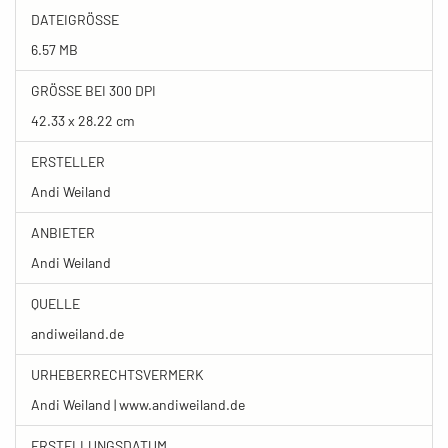
DATEIGRÖSSE
6.57 MB
GRÖSSE BEI 300 DPI
42.33 x 28.22 cm
ERSTELLER
Andi Weiland
ANBIETER
Andi Weiland
QUELLE
andiweiland.de
URHEBERRECHTSVERMERK
Andi Weiland | www.andiweiland.de
ERSTELLUNGSDATUM