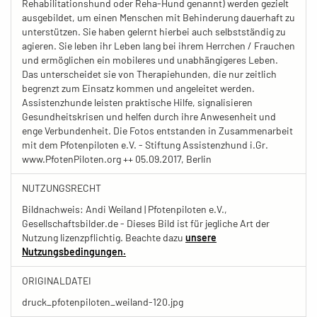
Rehabilitationshund oder Reha-Hund genannt) werden gezielt
ausgebildet, um einen Menschen mit Behinderung dauerhaft zu
unterstützen. Sie haben gelernt hierbei auch selbstständig zu
agieren. Sie leben ihr Leben lang bei ihrem Herrchen / Frauchen
und ermöglichen ein mobileres und unabhängigeres Leben.
Das unterscheidet sie von Therapiehunden, die nur zeitlich
begrenzt zum Einsatz kommen und angeleitet werden.
Assistenzhunde leisten praktische Hilfe, signalisieren
Gesundheitskrisen und helfen durch ihre Anwesenheit und
enge Verbundenheit. Die Fotos entstanden in Zusammenarbeit
mit dem Pfotenpiloten e.V. - Stiftung Assistenzhund i.Gr.
www.PfotenPiloten.org ++ 05.09.2017, Berlin
NUTZUNGSRECHT
Bildnachweis: Andi Weiland | Pfotenpiloten e.V.,
Gesellschaftsbilder.de - Dieses Bild ist für jegliche Art der
Nutzung lizenzpflichtig. Beachte dazu
unsere
Nutzungsbedingungen.
ORIGINALDATEI
druck_pfotenpiloten_weiland-120.jpg