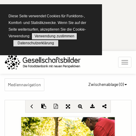
Diese Seite verwendet Cookies für Funktions-,
Komfort- und Statistikzwecke. Wenn Sie auf der
Seite weitersurfen, akzeptieren Sie die Cookie-
Verwendung:
Verwendung zustimmen
Datenschutzerklärung
Zwischenablage (
0
)
Mediennavigation