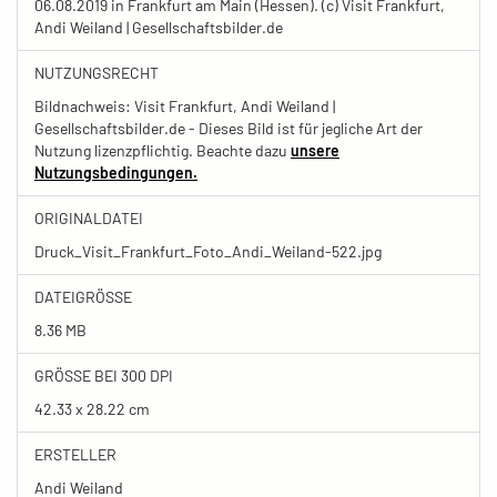
06.08.2019 in Frankfurt am Main (Hessen). (c) Visit Frankfurt,
Andi Weiland | Gesellschaftsbilder.de
NUTZUNGSRECHT
Bildnachweis: Visit Frankfurt, Andi Weiland |
Gesellschaftsbilder.de - Dieses Bild ist für jegliche Art der
Nutzung lizenzpflichtig. Beachte dazu
unsere
Nutzungsbedingungen.
ORIGINALDATEI
Druck_Visit_Frankfurt_Foto_Andi_Weiland-522.jpg
DATEIGRÖSSE
8.36 MB
GRÖSSE BEI 300 DPI
42.33 x 28.22 cm
ERSTELLER
Andi Weiland