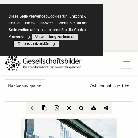
Diese Seite verwendet Cookies für Funktions-,
Komfort- und Statistikzwecke. Wenn Sie auf der
Seite weitersurfen, akzeptieren Sie die Cookie-
Verwendung:
Verwendung zustimmen
Datenschutzerklärung
Zwischenablage (
0
)
Mediennavigation