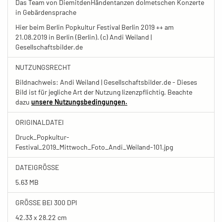
Das Team von DiemitdenHändentanzen dolmetschen Konzerte
in Gebärdensprache
Hier beim Berlin Popkultur Festival Berlin 2019 ++ am
21.08.2019 in Berlin (Berlin). (c) Andi Weiland |
Gesellschaftsbilder.de
NUTZUNGSRECHT
Bildnachweis: Andi Weiland | Gesellschaftsbilder.de - Dieses
Bild ist für jegliche Art der Nutzung lizenzpflichtig. Beachte
dazu
unsere Nutzungsbedingungen.
ORIGINALDATEI
Druck_Popkultur-
Festival_2019_Mittwoch_Foto_Andi_Weiland-101.jpg
DATEIGRÖSSE
5.63 MB
GRÖSSE BEI 300 DPI
42.33 x 28.22 cm