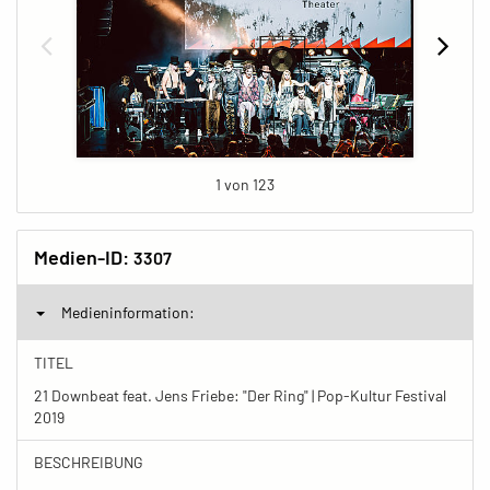
1 von 123
Medien-ID:
3307
Medieninformation:
TITEL
21 Downbeat feat. Jens Friebe: "Der Ring" | Pop-Kultur Festival
2019
BESCHREIBUNG