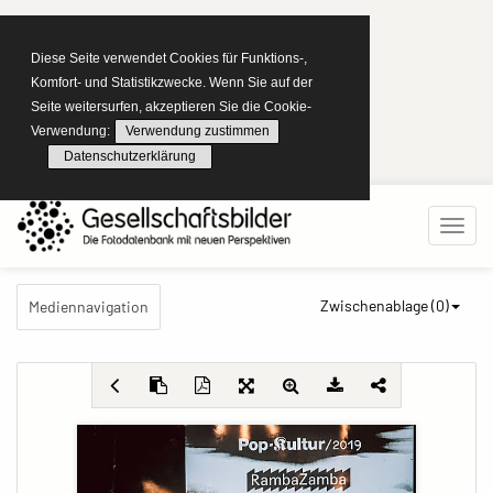
Diese Seite verwendet Cookies für Funktions-,
Komfort- und Statistikzwecke. Wenn Sie auf der
Seite weitersurfen, akzeptieren Sie die Cookie-
Verwendung:
Verwendung zustimmen
Datenschutzerklärung
Zwischenablage (
0
)
Mediennavigation