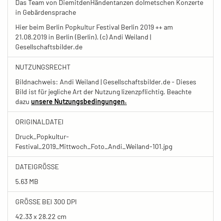
Das Team von DiemitdenHändentanzen dolmetschen Konzerte
in Gebärdensprache
Hier beim Berlin Popkultur Festival Berlin 2019 ++ am
21.08.2019 in Berlin (Berlin). (c) Andi Weiland |
Gesellschaftsbilder.de
NUTZUNGSRECHT
Bildnachweis: Andi Weiland | Gesellschaftsbilder.de - Dieses
Bild ist für jegliche Art der Nutzung lizenzpflichtig. Beachte
dazu
unsere Nutzungsbedingungen.
ORIGINALDATEI
Druck_Popkultur-
Festival_2019_Mittwoch_Foto_Andi_Weiland-101.jpg
DATEIGRÖSSE
5.63 MB
GRÖSSE BEI 300 DPI
42.33 x 28.22 cm