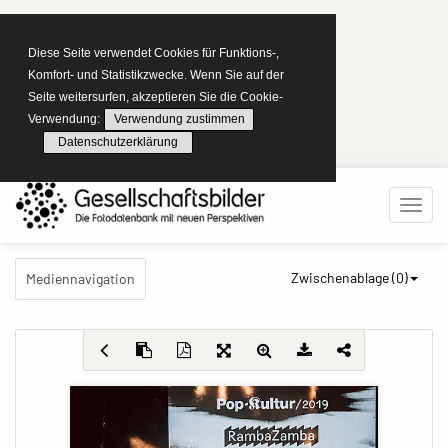
Diese Seite verwendet Cookies für Funktions-,
Komfort- und Statistikzwecke. Wenn Sie auf der
Seite weitersurfen, akzeptieren Sie die Cookie-
Verwendung:
Verwendung zustimmen
Datenschutzerklärung
Zwischenablage (
0
)
Mediennavigation