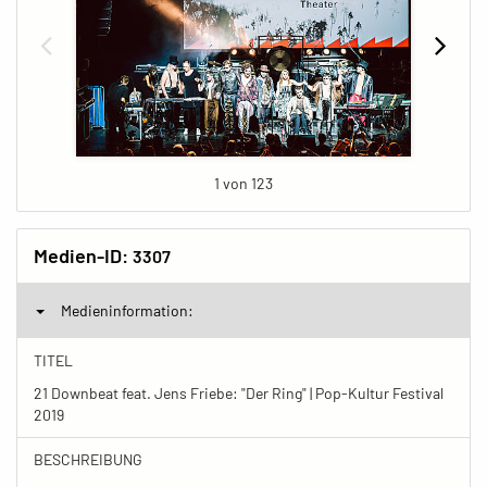
1 von 123
Medien-ID:
3307
Medieninformation:
TITEL
21 Downbeat feat. Jens Friebe: "Der Ring" | Pop-Kultur Festival
2019
BESCHREIBUNG