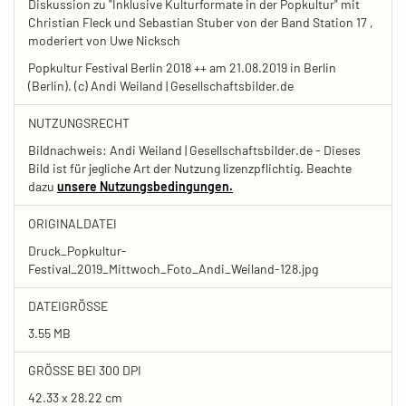
Diskussion zu "Inklusive Kulturformate in der Popkultur" mit
Christian Fleck und Sebastian Stuber von der Band Station 17 ,
moderiert von Uwe Nicksch
Popkultur Festival Berlin 2018 ++ am 21.08.2019 in Berlin
(Berlin). (c) Andi Weiland | Gesellschaftsbilder.de
NUTZUNGSRECHT
Bildnachweis: Andi Weiland | Gesellschaftsbilder.de - Dieses
Bild ist für jegliche Art der Nutzung lizenzpflichtig. Beachte
dazu
unsere Nutzungsbedingungen.
ORIGINALDATEI
Druck_Popkultur-
Festival_2019_Mittwoch_Foto_Andi_Weiland-128.jpg
DATEIGRÖSSE
3.55 MB
GRÖSSE BEI 300 DPI
42.33 x 28.22 cm