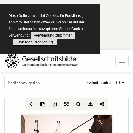
Diese Seite verwendet Cookies für Funktions-,
Komfort- und Statistikzwecke. Wenn Sie auf der
Seite weitersurfen, akzeptieren Sie die Cookie-
Verwendung:
Verwendung zustimmen
Datenschutzerklärung
Zwischenablage (
0
)
Mediennavigation