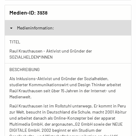
Medien-ID:
3938
Medieninformation:
TITEL
Raul Krauthausen - Aktivist und Gründer der
SOZIALHELDEN*INNEN
BESCHREIBUNG
Als Inklusions-Aktivist und Gründer der Sozialhelden,
studierter Kommunikationswirt und Design Thinker arbeitet
Raúl Krauthausen seit über 15 Jahren in der Internet- und
Medienwelt.
Raúl Krauthausen ist im Rollstuhl unterwegs. Er kommt in Peru
zur Welt, besucht in Deutschland die Schule, macht 2001 Abitur
und arbeitet danach als Online-Konzepter bei der apparat
Multimedia GmbH, der argonauten_G2 GmbH sowie der NEUE
DIGITALE GmbH. 2002 beginnt er ein Studium der