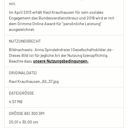
mit.
Im April 2013 erhält Raúl Krauthausen für sein soziales
Engagement das Bundesverdienstkreuz und 2018 wird er mit
dem Grimme Online Award für "persönliche Leistung"
ausgezeichnet.
NUTZUNGSRECHT
Bildnachweis: Anna Spindelndreier | Gesellschaftsbilder.de -
Dieses Bild ist für jegliche Art der Nutzung lizenzpflichtig.
Beachte dazu
unsere Nutzungsbedingungen.
ORIGINALDATEI
Raul Krauthausen_AS_37.jpg
DATEIGRÖSSE
4.57 MB
GRÖSSE BEI 300 DPI
20.01 x 30.00 cm