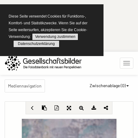
Diese Seite verwendet Cookies für Funktions-,
Komfort- und Statistikzwecke. Wenn Sie auf der
Seite weitersurfen, akzeptieren Sie die Cookie-
Verwendung:
Verwendung zustimmen
Datenschutzerklärung
Zwischenablage (
0
)
Mediennavigation