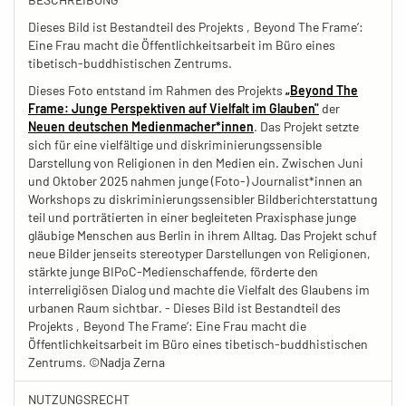
Dieses Bild ist Bestandteil des Projekts ‚Beyond The Frame‘:
Eine Frau macht die Öffentlichkeitsarbeit im Büro eines
tibetisch-buddhistischen Zentrums.
Dieses Foto entstand im Rahmen des Projekts
„Beyond The
Frame: Junge Perspektiven auf Vielfalt im Glauben"
der
Neuen deutschen Medienmacher*innen
. Das Projekt setzte
sich für eine vielfältige und diskriminierungssensible
Darstellung von Religionen in den Medien ein. Zwischen Juni
und Oktober 2025 nahmen junge (Foto-) Journalist*innen an
Workshops zu diskriminierungssensibler Bildberichterstattung
teil und porträtierten in einer begleiteten Praxisphase junge
gläubige Menschen aus Berlin in ihrem Alltag. Das Projekt schuf
neue Bilder jenseits stereotyper Darstellungen von Religionen,
stärkte junge BIPoC-Medienschaffende, förderte den
interreligiösen Dialog und machte die Vielfalt des Glaubens im
urbanen Raum sichtbar. - Dieses Bild ist Bestandteil des
Projekts ‚Beyond The Frame‘: Eine Frau macht die
Öffentlichkeitsarbeit im Büro eines tibetisch-buddhistischen
Zentrums. ©Nadja Zerna
NUTZUNGSRECHT