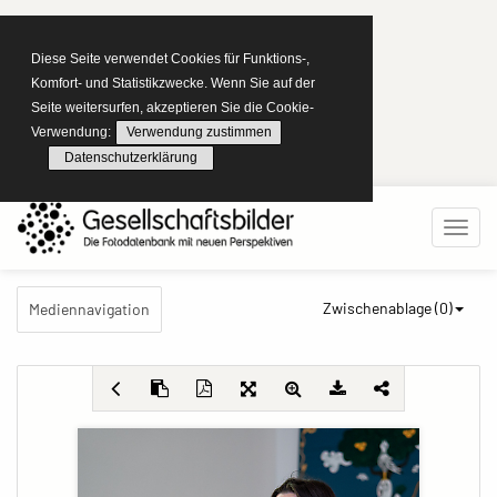
Diese Seite verwendet Cookies für Funktions-,
Komfort- und Statistikzwecke. Wenn Sie auf der
Seite weitersurfen, akzeptieren Sie die Cookie-
Verwendung:
Verwendung zustimmen
Datenschutzerklärung
Zwischenablage (
0
)
Mediennavigation