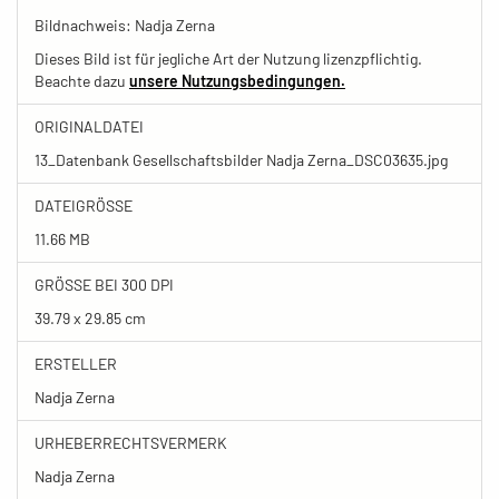
Bildnachweis: Nadja Zerna
Dieses Bild ist für jegliche Art der Nutzung lizenzpflichtig.
Beachte dazu
unsere Nutzungsbedingungen.
ORIGINALDATEI
13_Datenbank Gesellschaftsbilder Nadja Zerna_DSC03635.jpg
DATEIGRÖSSE
11.66 MB
GRÖSSE BEI 300 DPI
39.79 x 29.85 cm
ERSTELLER
Nadja Zerna
URHEBERRECHTSVERMERK
Nadja Zerna