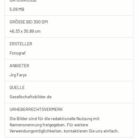
5.09 MB
GRÖSSE BEI 300 DPI
46.33 x 30.89 cm
ERSTELLER
Fotograf
ANBIETER
Jrg Farys
QUELLE
Gesellschaftsbilder.de
URHEBERRECHTSVERMERK
Die Bilder sind für die redaktionelle Nutzung mit
Namensnennung freigegeben. Für weitere
Verwendungsmöglichkeiten, kontaktieren Sie uns einfach.