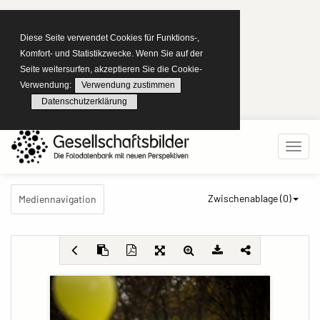
Diese Seite verwendet Cookies für Funktions-,
Komfort- und Statistikzwecke. Wenn Sie auf der
Seite weitersurfen, akzeptieren Sie die Cookie-
Verwendung:
Verwendung zustimmen
Datenschutzerklärung
Zwischenablage (
0
)
Mediennavigation