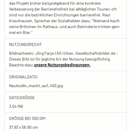
das Projekt bisher beispielgebend für eine konkrete
Verbesserung der Barrierefreiheit bei alltäglichen Touren; oft
sind nur die bezirklichen Einrichtungen barrierefrei. Raul
Krauthausen, Sprecher der Sozialhelden dazu: "Niemand kauft
seine Brötchen im Rathaus, und auch Behinderte trinken gern
mal ein Bier."
NUTZUNGSRECHT
Bildnachweis: Jörg Farys | AG Urban, Gesellschaftsbilder.de -
Dieses Bild ist für jegliche Art der Nutzung lizenzpflichtig.
Beachte dazu
unsere Nutzungsbedingungen.
ORIGINALDATEI
Neukoelln_macht_auf_463.jpg
DATEIGRÖSSE
3.54 MB
GRÖSSE BEI 300 DPI
37.93 x 56.90 cm