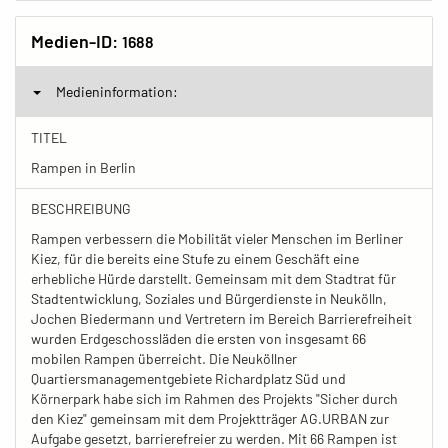
Medien-ID:
1688
Medieninformation:
TITEL
Rampen in Berlin
BESCHREIBUNG
Rampen verbessern die Mobilität vieler Menschen im Berliner
Kiez, für die bereits eine Stufe zu einem Geschäft eine
erhebliche Hürde darstellt. Gemeinsam mit dem Stadtrat für
Stadtentwicklung, Soziales und Bürgerdienste in Neukölln,
Jochen Biedermann und Vertretern im Bereich Barrierefreiheit
wurden Erdgeschossläden die ersten von insgesamt 66
mobilen Rampen überreicht. Die Neuköllner
Quartiersmanagementgebiete Richardplatz Süd und
Körnerpark habe sich im Rahmen des Projekts "Sicher durch
den Kiez" gemeinsam mit dem Projektträger AG.URBAN zur
Aufgabe gesetzt, barrierefreier zu werden. Mit 66 Rampen ist