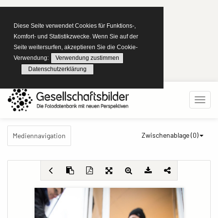
Diese Seite verwendet Cookies für Funktions-,
Komfort- und Statistikzwecke. Wenn Sie auf der
Seite weitersurfen, akzeptieren Sie die Cookie-
Verwendung:
Verwendung zustimmen
Datenschutzerklärung
Zwischenablage (
0
)
Mediennavigation