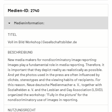
Medien-ID:
2740
Medieninformation:
TITEL
Voll im Bild Workshop | Gesellschaftsbilder.de
BESCHREIBUNG
New media makers for nondiscriminatory image reporting:
Images play a fundamental role in media reporting. Therefore, it
is important that they depict reality as realistically as possible.
And yet the photos used in the press are often influenced by
clichés, stereotypes and the viewing habits of recipients. For
this reason, Neue deutsche Medienmacher e. V., together with
Sozialhelden e. V. and the Lesbian and Gay Association (LSVD),
organized the workshop: "Fully in the picture" for the
nondiscriminatory use of images in reporting.
NUTZUNGSRECHT