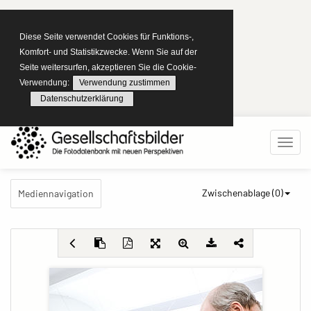
Diese Seite verwendet Cookies für Funktions-,
Komfort- und Statistikzwecke. Wenn Sie auf der
Seite weitersurfen, akzeptieren Sie die Cookie-
Verwendung:
Verwendung zustimmen
Datenschutzerklärung
Zwischenablage (
0
)
Mediennavigation