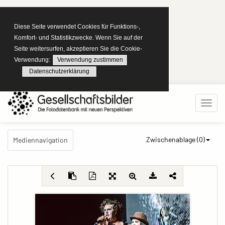
Diese Seite verwendet Cookies für Funktions-,
Komfort- und Statistikzwecke. Wenn Sie auf der
Seite weitersurfen, akzeptieren Sie die Cookie-
Verwendung:
Verwendung zustimmen
Datenschutzerklärung
Zwischenablage (
0
)
Mediennavigation