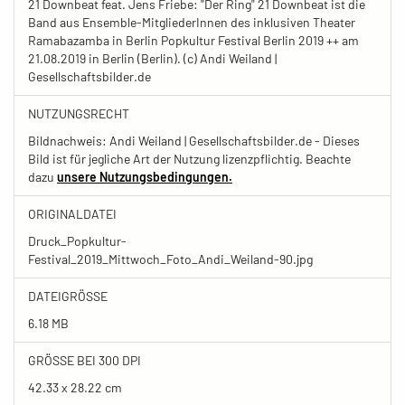
21 Downbeat feat. Jens Friebe: "Der Ring" 21 Downbeat ist die
Band aus Ensemble-MitgliederInnen des inklusiven Theater
Ramabazamba in Berlin Popkultur Festival Berlin 2019 ++ am
21.08.2019 in Berlin (Berlin). (c) Andi Weiland |
Gesellschaftsbilder.de
NUTZUNGSRECHT
Bildnachweis: Andi Weiland | Gesellschaftsbilder.de - Dieses
Bild ist für jegliche Art der Nutzung lizenzpflichtig. Beachte
dazu
unsere Nutzungsbedingungen.
ORIGINALDATEI
Druck_Popkultur-
Festival_2019_Mittwoch_Foto_Andi_Weiland-90.jpg
DATEIGRÖSSE
6.18 MB
GRÖSSE BEI 300 DPI
42.33 x 28.22 cm