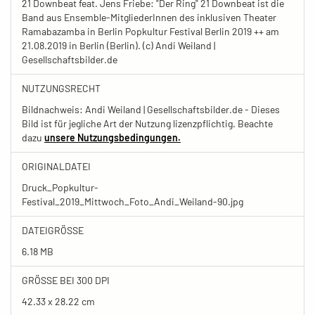
21 Downbeat feat. Jens Friebe: "Der Ring" 21 Downbeat ist die
Band aus Ensemble-MitgliederInnen des inklusiven Theater
Ramabazamba in Berlin Popkultur Festival Berlin 2019 ++ am
21.08.2019 in Berlin (Berlin). (c) Andi Weiland |
Gesellschaftsbilder.de
NUTZUNGSRECHT
Bildnachweis: Andi Weiland | Gesellschaftsbilder.de - Dieses
Bild ist für jegliche Art der Nutzung lizenzpflichtig. Beachte
dazu
unsere Nutzungsbedingungen.
ORIGINALDATEI
Druck_Popkultur-
Festival_2019_Mittwoch_Foto_Andi_Weiland-90.jpg
DATEIGRÖSSE
6.18 MB
GRÖSSE BEI 300 DPI
42.33 x 28.22 cm