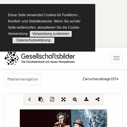
Diese Seite verwendet Cookies für Funktions-,
Komfort- und Statistikzwecke. Wenn Sie auf der
Seite weitersurfen, akzeptieren Sie die Cookie-
Verwendung:
Verwendung zustimmen
Datenschutzerklärung
Zwischenablage (
0
)
Mediennavigation