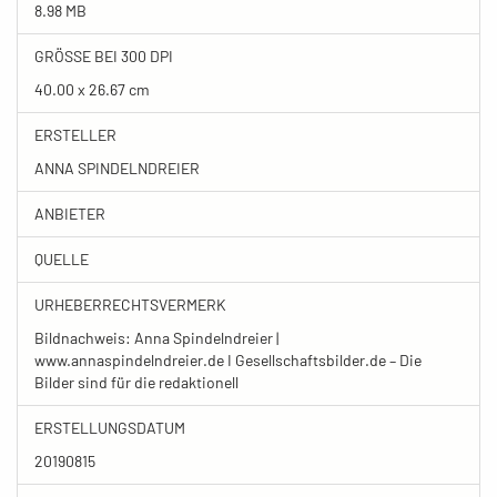
8.98 MB
GRÖSSE BEI 300 DPI
40.00 x 26.67 cm
ERSTELLER
ANNA SPINDELNDREIER
ANBIETER
QUELLE
URHEBERRECHTSVERMERK
Bildnachweis: Anna Spindelndreier |
www.annaspindelndreier.de I Gesellschaftsbilder.de – Die
Bilder sind für die redaktionell
ERSTELLUNGSDATUM
20190815