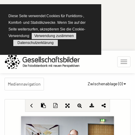
Diese Seite verwendet Cookies für Funktions-,
Komfort- und Statistikzwecke. Wenn Sie auf der
Seite weitersurfen, akzeptieren Sie die Cookie-
Verwendung:
Verwendung zustimmen
Datenschutzerklärung
Zwischenablage (
0
)
Mediennavigation