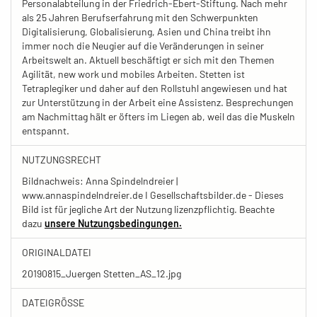
Personalabteilung in der Friedrich-Ebert-Stiftung. Nach mehr
als 25 Jahren Berufserfahrung mit den Schwerpunkten
Digitalisierung, Globalisierung, Asien und China treibt ihn
immer noch die Neugier auf die Veränderungen in seiner
Arbeitswelt an. Aktuell beschäftigt er sich mit den Themen
Agilität, new work und mobiles Arbeiten. Stetten ist
Tetraplegiker und daher auf den Rollstuhl angewiesen und hat
zur Unterstützung in der Arbeit eine Assistenz. Besprechungen
am Nachmittag hält er öfters im Liegen ab, weil das die Muskeln
entspannt.
NUTZUNGSRECHT
Bildnachweis: Anna Spindelndreier |
www.annaspindelndreier.de I Gesellschaftsbilder.de - Dieses
Bild ist für jegliche Art der Nutzung lizenzpflichtig. Beachte
dazu
unsere Nutzungsbedingungen.
ORIGINALDATEI
20190815_Juergen Stetten_AS_12.jpg
DATEIGRÖSSE