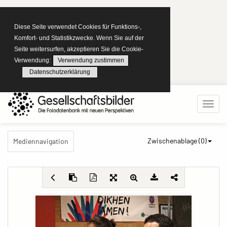
Diese Seite verwendet Cookies für Funktions-,
Komfort- und Statistikzwecke. Wenn Sie auf der
Seite weitersurfen, akzeptieren Sie die Cookie-
Verwendung:
Verwendung zustimmen
Datenschutzerklärung
Zwischenablage (
0
)
Mediennavigation