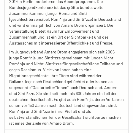
2019 in Berlin moderieren das Abendprogramm. Die
Bundesjugendkonferenz ist das größte bundesweite
Zusammenkommen junger Roma und Sinti
(geschlechtersensibel: Rom*nja und Sinti*zze) in Deutschland
und wird einmal jährlich von Amaro Drom organisiert. Die
Veranstaltung bietet Raum für Empowerment und
Zusammenhalt und ist ein Ort der Sichtbarkeit und des
Austausches mit interessierter Öffentlichkeit und Presse.
Im Jugendverband Amaro Drom engagieren sich seit 2006
junge Rom*nja und Sinti*zze gemeinsam mit jungen Nicht-
Rom*nja und Nicht-Sinti*zze für gesellschaftliche Teilhabe und
gegen Rassismus. Viele von ihnen haben eine
Migrationsgeschichte. Ihre Eltern sind während der
Balkankriege nach Deutschland geflüchtet oder kamen als
sogenannte "Gastarbeiter*innen" nach Deutschland. Andere
sind Sinti*zze. Sie sind seit mehr als 600 Jahren ein Teil der
deutschen Gesellschaft. Es gibt auch Rom*nja, deren Vorfahren
schon vor 150 Jahren nach Deutschland eingewandert sind.
Rom*nja und Sinti*zze in ihrer Vielfalt und als
selbstverständlichen Teil der Gesellschaft sichtbar zu machen
ist eines der Ziele von Amaro Drom.