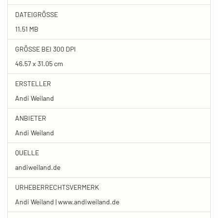
DATEIGRÖSSE
11.51 MB
GRÖSSE BEI 300 DPI
46.57 x 31.05 cm
ERSTELLER
Andi Weiland
ANBIETER
Andi Weiland
QUELLE
andiweiland.de
URHEBERRECHTSVERMERK
Andi Weiland | www.andiweiland.de