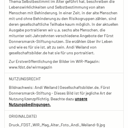
Thema Selbstbestimmt im Alter geführt hat, beschreiben die
Lebenswirklichkeiten und Selbstbestimmung von alten
Menschen mit Behinderung. In einer Zeit, in der alte Menschen
mit und ohne Behinderung zu den Risikogruppen zählen, sind
deren gesellschaftliche Teilhabe kaum möglich. In der aktuellen
Ausgabe portraitieren wir u.a. sechs alte Menschen, die
mitunter seit Jahrzehnten verschiedene Angebote der Fürst
Donnersmarck-Stiftung nutzen. Sie erzählen über ihr Leben
und wie es für sie ist, alt zu sein. Andi Weiland von
gesellschaftsbilder.de hat sie für uns portraitiert.
Zur Erstveröffentlichung der Bilder im WIR-Magazin:
www.fdst.de/wirmagazin
NUTZUNGSRECHT
Bildnachweis: Andi Weiland | Gesellschaftsbilder.de, Fürst
Donnersmarck-Stiftung - Dieses Bild ist für jegliche Art der
Nutzung lizenzpflichtig. Beachte dazu
unsere
Nutzungsbedingungen.
ORIGINALDATEI
Druck_FDST_WIR_Mag_Alter_Foto_Andi_Weiland-9.jpg