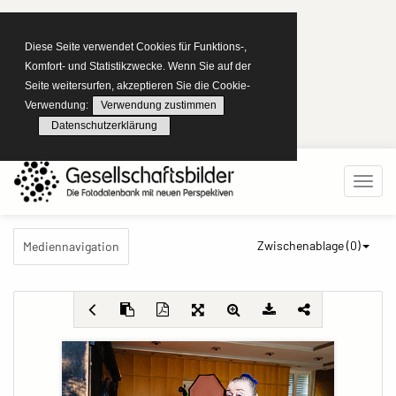
Diese Seite verwendet Cookies für Funktions-,
Komfort- und Statistikzwecke. Wenn Sie auf der
Seite weitersurfen, akzeptieren Sie die Cookie-
Verwendung:
Verwendung zustimmen
Datenschutzerklärung
Zwischenablage (
0
)
Mediennavigation