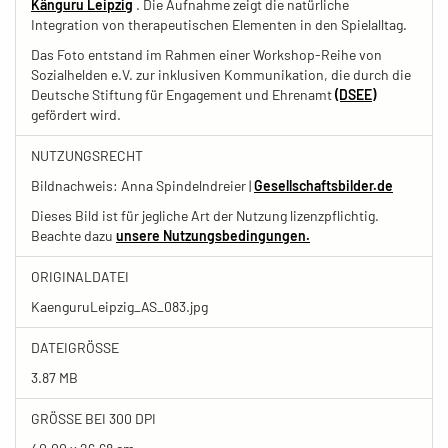
Känguru Leipzig
. Die Aufnahme zeigt die natürliche
Integration von therapeutischen Elementen in den Spielalltag.
Das Foto entstand im Rahmen einer Workshop-Reihe von
Sozialhelden e.V. zur inklusiven Kommunikation, die durch die
Deutsche Stiftung für Engagement und Ehrenamt
(DSEE)
gefördert wird.
NUTZUNGSRECHT
Bildnachweis: Anna Spindelndreier |
Gesellschaftsbilder.de
Dieses Bild ist für jegliche Art der Nutzung lizenzpflichtig.
Beachte dazu
unsere Nutzungsbedingungen.
ORIGINALDATEI
KaenguruLeipzig_AS_083.jpg
DATEIGRÖSSE
3.87 MB
GRÖSSE BEI 300 DPI