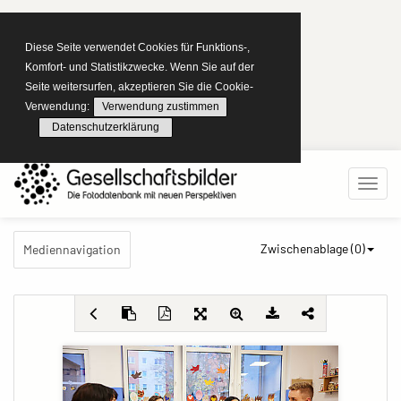
Diese Seite verwendet Cookies für Funktions-,
Komfort- und Statistikzwecke. Wenn Sie auf der
Seite weitersurfen, akzeptieren Sie die Cookie-
Verwendung:
Verwendung zustimmen
Datenschutzerklärung
Zwischenablage (
0
)
Mediennavigation