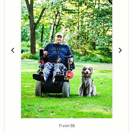
11 von 59