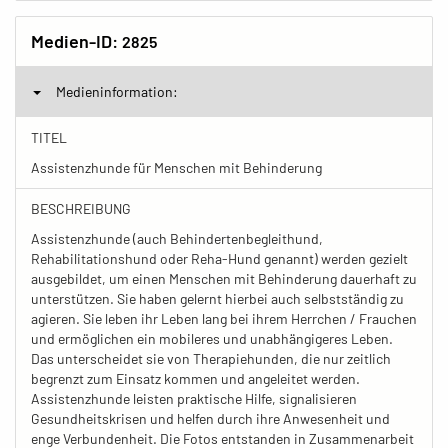
Medien-ID:
2825
Medieninformation:
TITEL
Assistenzhunde für Menschen mit Behinderung
BESCHREIBUNG
Assistenzhunde (auch Behindertenbegleithund,
Rehabilitationshund oder Reha-Hund genannt) werden gezielt
ausgebildet, um einen Menschen mit Behinderung dauerhaft zu
unterstützen. Sie haben gelernt hierbei auch selbstständig zu
agieren. Sie leben ihr Leben lang bei ihrem Herrchen / Frauchen
und ermöglichen ein mobileres und unabhängigeres Leben.
Das unterscheidet sie von Therapiehunden, die nur zeitlich
begrenzt zum Einsatz kommen und angeleitet werden.
Assistenzhunde leisten praktische Hilfe, signalisieren
Gesundheitskrisen und helfen durch ihre Anwesenheit und
enge Verbundenheit. Die Fotos entstanden in Zusammenarbeit