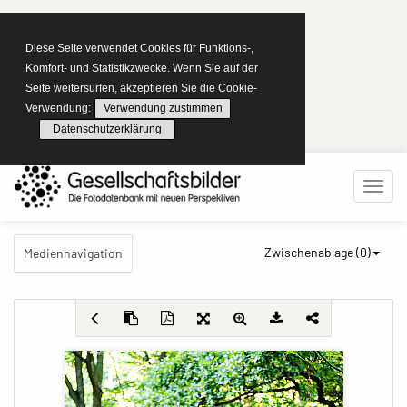
Diese Seite verwendet Cookies für Funktions-,
Komfort- und Statistikzwecke. Wenn Sie auf der
Seite weitersurfen, akzeptieren Sie die Cookie-
Verwendung:
Verwendung zustimmen
Datenschutzerklärung
Zwischenablage (
0
)
Mediennavigation