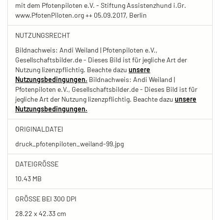
mit dem Pfotenpiloten e.V. - Stiftung Assistenzhund i.Gr.
www.PfotenPiloten.org ++ 05.09.2017, Berlin
NUTZUNGSRECHT
Bildnachweis: Andi Weiland | Pfotenpiloten e.V.,
Gesellschaftsbilder.de - Dieses Bild ist für jegliche Art der
Nutzung lizenzpflichtig. Beachte dazu
unsere
Nutzungsbedingungen.
Bildnachweis: Andi Weiland |
Pfotenpiloten e.V., Gesellschaftsbilder.de - Dieses Bild ist für
jegliche Art der Nutzung lizenzpflichtig. Beachte dazu
unsere
Nutzungsbedingungen.
ORIGINALDATEI
druck_pfotenpiloten_weiland-99.jpg
DATEIGRÖSSE
10.43 MB
GRÖSSE BEI 300 DPI
28.22 x 42.33 cm