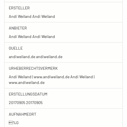
ERSTELLER
Andi Weiland Andi Weiland
ANBIETER
Andi Weiland Andi Weiland
QUELLE
andiweiland.de andiweiland.de
URHEBERRECHTSVERMERK
Andi Weiland | www.andiweiland.de Andi Weiland |
www.andiweiland.de
ERSTELLUNGSDATUM
20170905 20170905
AUFNAHMEORT
%G