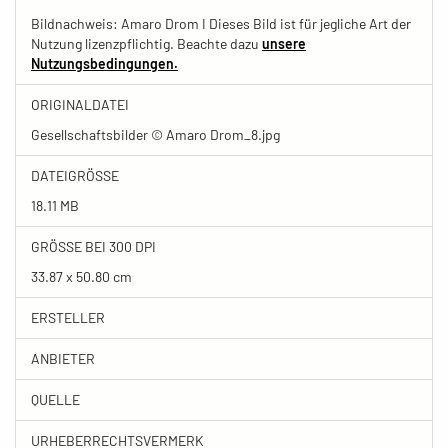
Bildnachweis: Amaro Drom I Dieses Bild ist für jegliche Art der
Nutzung lizenzpflichtig. Beachte dazu
unsere
Nutzungsbedingungen.
ORIGINALDATEI
Gesellschaftsbilder © Amaro Drom_8.jpg
DATEIGRÖSSE
18.11 MB
GRÖSSE BEI 300 DPI
33.87 x 50.80 cm
ERSTELLER
ANBIETER
QUELLE
URHEBERRECHTSVERMERK