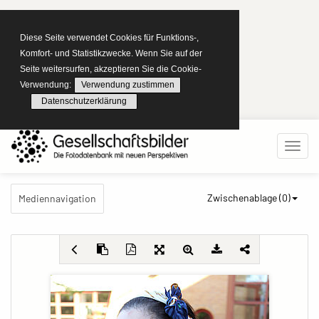
Diese Seite verwendet Cookies für Funktions-,
Komfort- und Statistikzwecke. Wenn Sie auf der
Seite weitersurfen, akzeptieren Sie die Cookie-
Verwendung:
Verwendung zustimmen
Datenschutzerklärung
Zwischenablage (
0
)
Mediennavigation