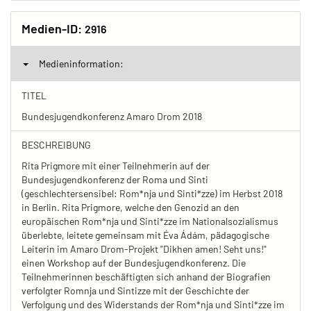
Medien-ID:
2916
Medieninformation:
TITEL
Bundesjugendkonferenz Amaro Drom 2018
BESCHREIBUNG
Rita Prigmore mit einer Teilnehmerin auf der
Bundesjugendkonferenz der Roma und Sinti
(geschlechtersensibel: Rom*nja und Sinti*zze) im Herbst 2018
in Berlin. Rita Prigmore, welche den Genozid an den
europäischen Rom*nja und Sinti*zze im Nationalsozialismus
überlebte, leitete gemeinsam mit Éva Ádám, pädagogische
Leiterin im Amaro Drom-Projekt "Dikhen amen! Seht uns!"
einen Workshop auf der Bundesjugendkonferenz. Die
Teilnehmerinnen beschäftigten sich anhand der Biografien
verfolgter Romnja und Sintizze mit der Geschichte der
Verfolgung und des Widerstands der Rom*nja und Sinti*zze im