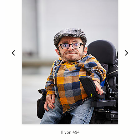
11 von 494