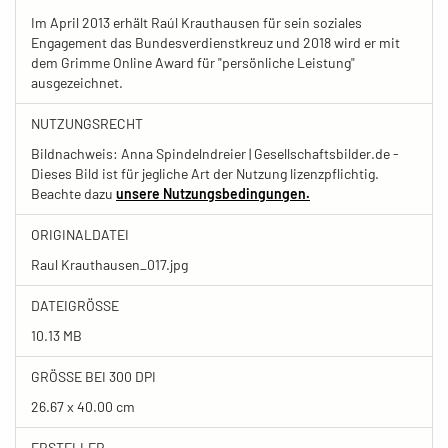
Im April 2013 erhält Raúl Krauthausen für sein soziales
Engagement das Bundesverdienstkreuz und 2018 wird er mit
dem Grimme Online Award für "persönliche Leistung"
ausgezeichnet.
NUTZUNGSRECHT
Bildnachweis: Anna Spindelndreier | Gesellschaftsbilder.de -
Dieses Bild ist für jegliche Art der Nutzung lizenzpflichtig.
Beachte dazu
unsere Nutzungsbedingungen.
ORIGINALDATEI
Raul Krauthausen_017.jpg
DATEIGRÖSSE
10.13 MB
GRÖSSE BEI 300 DPI
26.67 x 40.00 cm
ERSTELLER