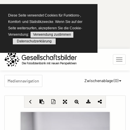
Diese Seite verwendet Cookies für Funktions-,
Komfort- und Statistikzwecke. Wenn Sie auf der
Seite weitersurfen, akzeptieren Sie die Cookie-
Verwendung:
Verwendung zustimmen
Datenschutzerklärung
Zwischenablage (
0
)
Mediennavigation