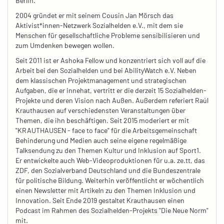
Berlin.
2004 gründet er mit seinem Cousin Jan Mörsch das
Aktivist*innen-Netzwerk Sozialhelden e.V., mit dem sie
Menschen für gesellschaftliche Probleme sensibilisieren und
zum Umdenken bewegen wollen.
Seit 2011 ist er Ashoka Fellow und konzentriert sich voll auf die
Arbeit bei den Sozialhelden und bei AbilityWatch e.V. Neben
dem klassischen Projektmanagement und strategischen
Aufgaben, die er innehat, vertritt er die derzeit 15 Sozialhelden-
Projekte und deren Vision nach Außen. Außerdem referiert Raúl
Krauthausen auf verschiedensten Veranstaltungen über
Themen, die ihn beschäftigen. Seit 2015 moderiert er mit
"KRAUTHAUSEN - face to face" für die Arbeitsgemeinschaft
Behinderung und Medien auch seine eigene regelmäßige
Talksendung zu den Themen Kultur und Inklusion auf Sport1.
Er entwickelte auch Web-Videoproduktionen für u.a. ze.tt, das
ZDF, den Sozialverband Deutschland und die Bundeszentrale
für politische Bildung. Weiterhin veröffentlicht er wöchentlich
einen Newsletter mit Artikeln zu den Themen Inklusion und
Innovation. Seit Ende 2019 gestaltet Krauthausen einen
Podcast im Rahmen des Sozialhelden-Projekts "Die Neue Norm"
mit.