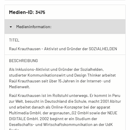
Medien-ID:
3475
Medieninformation:
TITEL
Raul Krauthausen - Aktivist und Gründer der SOZIALHELDEN
BESCHREIBUNG
Als Inklusions-Aktivist und Gründer der Sozialhelden,
studierter Kommunikationswirt und Design Thinker arbeitet
Raúl Krauthausen seit über 15 Jahren in der Internet- und
Medienwelt.
Raúl Krauthausen ist im Rollstuhl unterwegs. Er kommt in Peru
zur Welt, besucht in Deutschland die Schule, macht 2001 Abitur
und arbeitet danach als Online-Konzepter bei der apparat
Multimedia GmbH, der argonauten_G2 GmbH sowie der NEUE
DIGITALE GmbH. 2002 beginnt er ein Studium der
Gesellschafts- und Wirtschaftskommunikation an der UdK