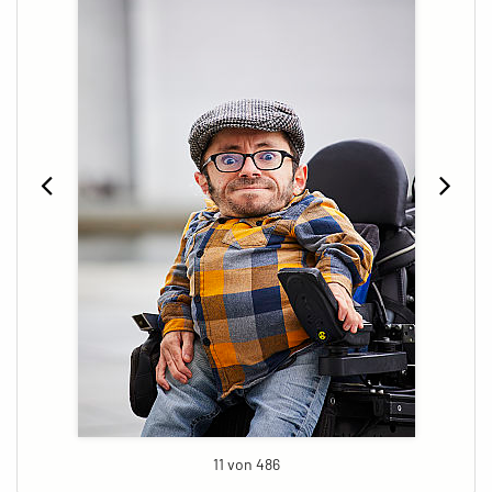
11 von 486