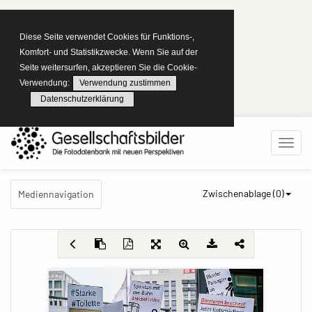
Diese Seite verwendet Cookies für Funktions-,
Komfort- und Statistikzwecke. Wenn Sie auf der
Seite weitersurfen, akzeptieren Sie die Cookie-
Verwendung:
Verwendung zustimmen
Datenschutzerklärung
Zwischenablage (
0
)
Mediennavigation