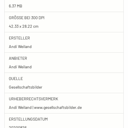
6.37 MB
GRÖSSE BEI 300 DPI
42.33 x 28.22 cm
ERSTELLER
Andi Weiland
ANBIETER
Andi Weiland
QUELLE
Gesellschaftsbilder
URHEBERRECHTSVERMERK
Andi Weiland | www.gesellschaftsbilder.de
ERSTELLUNGSDATUM
20200826