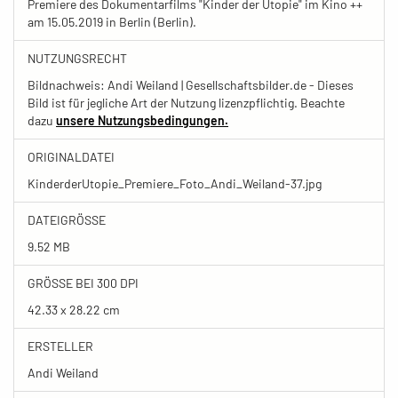
Premiere des Dokumentarfilms "Kinder der Utopie" im Kino ++
am 15.05.2019 in Berlin (Berlin).
NUTZUNGSRECHT
Bildnachweis: Andi Weiland | Gesellschaftsbilder.de - Dieses
Bild ist für jegliche Art der Nutzung lizenzpflichtig. Beachte
dazu
unsere Nutzungsbedingungen.
ORIGINALDATEI
KinderderUtopie_Premiere_Foto_Andi_Weiland-37.jpg
DATEIGRÖSSE
9.52 MB
GRÖSSE BEI 300 DPI
42.33 x 28.22 cm
ERSTELLER
Andi Weiland