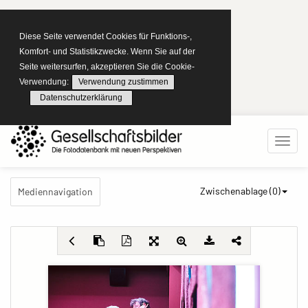
Diese Seite verwendet Cookies für Funktions-,
Komfort- und Statistikzwecke. Wenn Sie auf der
Seite weitersurfen, akzeptieren Sie die Cookie-
Verwendung:
Verwendung zustimmen
Datenschutzerklärung
Zwischenablage (
0
)
Mediennavigation