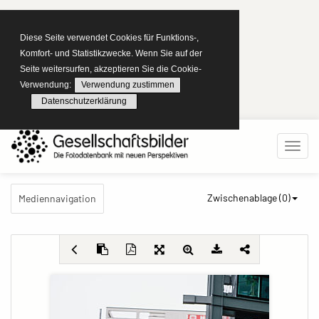
Diese Seite verwendet Cookies für Funktions-,
Komfort- und Statistikzwecke. Wenn Sie auf der
Seite weitersurfen, akzeptieren Sie die Cookie-
Verwendung:
Verwendung zustimmen
Datenschutzerklärung
Zwischenablage (
0
)
Mediennavigation