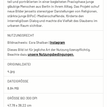
teil und porträtierten in einer begleiteten Praxisphase junge
gläubige Menschen aus Berlin in ihrem Alltag. Das Projekt schuf
neue Bilder jenseits stereotyper Darstellungen von Religionen,
stärkte junge BIPoC-Medienschaffende, förderte den
interreligiösen Dialog und machte die Vielfalt des Glaubens im
urbanen Raum sichtbar.
NUTZUNGSRECHT
Bildnachweis: Esra Shaiban |
Instagram
Dieses Bild ist für jegliche Art der Nutzung lizenzpflichtig.
Beachte dazu
unsere Nutzungsbedingungen.
ORIGINALDATEI
4.jpg
DATEIGRÖSSE
8.84 MB
GRÖSSE BEI 300 DPI
47.78 x 38.22 cm