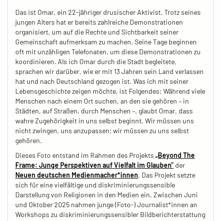
Das ist Omar, ein 22-jähriger drusischer Aktivist. Trotz seines
jungen Alters hat er bereits zahlreiche Demonstrationen
organisiert, um auf die Rechte und Sichtbarkeit seiner
Gemeinschaft aufmerksam zu machen. Seine Tage beginnen
oft mit unzähligen Telefonaten, um diese Demonstrationen zu
koordinieren. Als ich Omar durch die Stadt begleitete,
sprachen wir darüber, wie er mit 13 Jahren sein Land verlassen
hat und nach Deutschland gezogen ist. Was ich mit seiner
Lebensgeschichte zeigen möchte, ist Folgendes: Während viele
Menschen nach einem Ort suchen, an den sie gehören – in
Städten, auf Straßen, durch Menschen –, glaubt Omar, dass
wahre Zugehörigkeit in uns selbst beginnt. Wir müssen uns
nicht zwingen, uns anzupassen; wir müssen zu uns selbst
gehören.
Dieses Foto entstand im Rahmen des Projekts
„Beyond The
Frame: Junge Perspektiven auf Vielfalt im Glauben"
der
Neuen deutschen Medienmacher*innen
. Das Projekt setzte
sich für eine vielfältige und diskriminierungssensible
Darstellung von Religionen in den Medien ein. Zwischen Juni
und Oktober 2025 nahmen junge (Foto-) Journalist*innen an
Workshops zu diskriminierungssensibler Bildberichterstattung