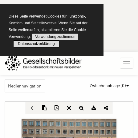
Diese Seite verwendet Cookies für Funktions-,
Komfort- und Statistikzwecke. Wenn Sie auf der
Seite weitersurfen, akzeptieren Sie die Cookie-
Verwendung:
Verwendung zustimmen
Datenschutzerklärung
Zwischenablage (
0
)
Mediennavigation