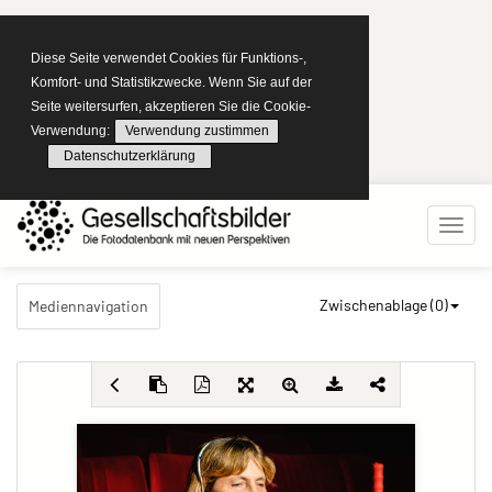
Diese Seite verwendet Cookies für Funktions-,
Komfort- und Statistikzwecke. Wenn Sie auf der
Seite weitersurfen, akzeptieren Sie die Cookie-
Verwendung:
Verwendung zustimmen
Datenschutzerklärung
Zwischenablage (
0
)
Mediennavigation