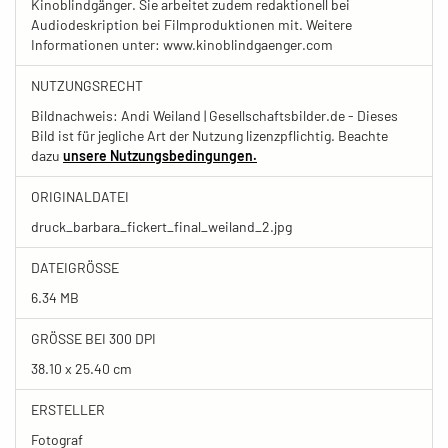
Kinoblindgänger. Sie arbeitet zudem redaktionell bei
Audiodeskription bei Filmproduktionen mit. Weitere
Informationen unter: www.kinoblindgaenger.com
NUTZUNGSRECHT
Bildnachweis: Andi Weiland | Gesellschaftsbilder.de - Dieses
Bild ist für jegliche Art der Nutzung lizenzpflichtig. Beachte
dazu
unsere Nutzungsbedingungen.
ORIGINALDATEI
druck_barbara_fickert_final_weiland_2.jpg
DATEIGRÖSSE
6.34 MB
GRÖSSE BEI 300 DPI
38.10 x 25.40 cm
ERSTELLER
Fotograf