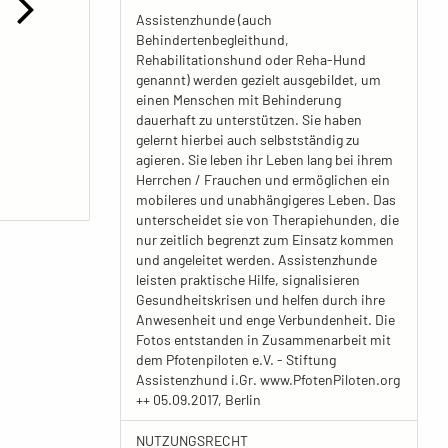
Assistenzhunde (auch
Behindertenbegleithund,
Rehabilitationshund oder Reha-Hund
genannt) werden gezielt ausgebildet, um
einen Menschen mit Behinderung
dauerhaft zu unterstützen. Sie haben
gelernt hierbei auch selbstständig zu
agieren. Sie leben ihr Leben lang bei ihrem
Herrchen / Frauchen und ermöglichen ein
mobileres und unabhängigeres Leben. Das
unterscheidet sie von Therapiehunden, die
nur zeitlich begrenzt zum Einsatz kommen
und angeleitet werden. Assistenzhunde
leisten praktische Hilfe, signalisieren
Gesundheitskrisen und helfen durch ihre
Anwesenheit und enge Verbundenheit. Die
Fotos entstanden in Zusammenarbeit mit
dem Pfotenpiloten e.V. - Stiftung
Assistenzhund i.Gr. www.PfotenPiloten.org
++ 05.09.2017, Berlin
NUTZUNGSRECHT