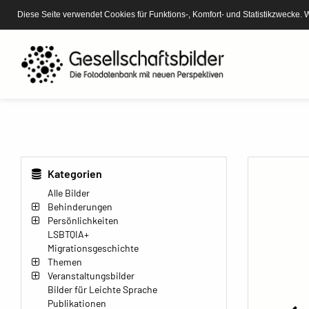
Diese Seite verwendet Cookies für Funktions-, Komfort- und Statistikzwecke. 
Kategorien
Alle Bilder
Behinderungen
Persönlichkeiten
LSBTQIA+
Migrationsgeschichte
Themen
Veranstaltungsbilder
Bilder für Leichte Sprache
Publikationen