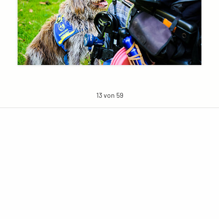
13 von 59