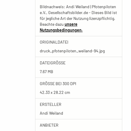
Bildnachweis: Andi Weiland | Pfotenpiloten
e.V., Gesellschaftsbilder.de - Dieses Bild ist
für jegliche Art der Nutzung lizenzpflichtig.
Beachte dazu
unsere
Nutzungsbedingungen.
ORIGINALDATEI
druck_pfotenpiloten_weiland-94.jpg
DATEIGRÖSSE
7.67 MB
GRÖSSE BEI 300 DPI
42.33 x 28.22 cm
ERSTELLER
Andi Weiland
ANBIETER