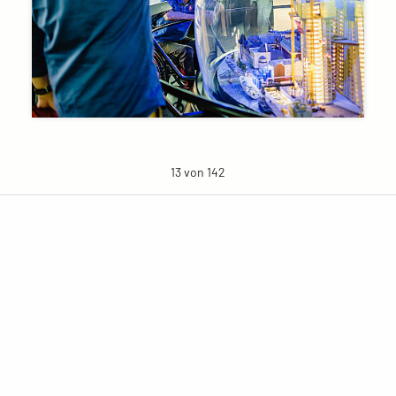
13 von 142