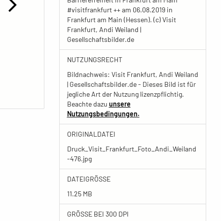
#visitfrankfurt ++ am 06.08.2019 in
Frankfurt am Main (Hessen). (c) Visit
Frankfurt, Andi Weiland |
Gesellschaftsbilder.de
NUTZUNGSRECHT
Bildnachweis: Visit Frankfurt, Andi Weiland
| Gesellschaftsbilder.de - Dieses Bild ist für
jegliche Art der Nutzung lizenzpflichtig.
Beachte dazu
unsere
Nutzungsbedingungen.
ORIGINALDATEI
Druck_Visit_Frankfurt_Foto_Andi_Weiland
-476.jpg
DATEIGRÖSSE
11.25 MB
GRÖSSE BEI 300 DPI