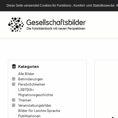
Diese Seite verwendet Cookies für Funktions-, Komfort- und Statistikzwecke. 
Kategorien
Alle Bilder
Behinderungen
Persönlichkeiten
LSBTQIA+
Migrationsgeschichte
Themen
Veranstaltungsbilder
Bilder für Leichte Sprache
Publikationen