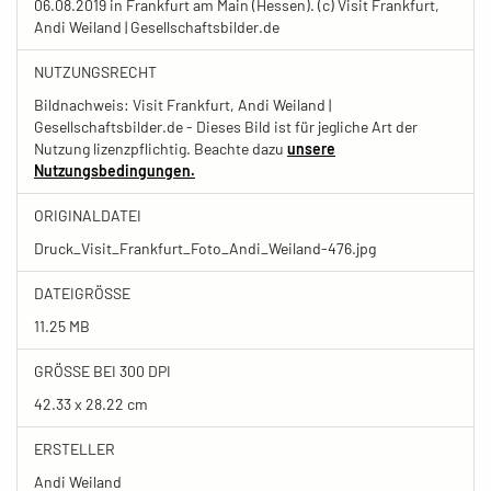
06.08.2019 in Frankfurt am Main (Hessen). (c) Visit Frankfurt,
Andi Weiland | Gesellschaftsbilder.de
NUTZUNGSRECHT
Bildnachweis: Visit Frankfurt, Andi Weiland |
Gesellschaftsbilder.de - Dieses Bild ist für jegliche Art der
Nutzung lizenzpflichtig. Beachte dazu
unsere
Nutzungsbedingungen.
ORIGINALDATEI
Druck_Visit_Frankfurt_Foto_Andi_Weiland-476.jpg
DATEIGRÖSSE
11.25 MB
GRÖSSE BEI 300 DPI
42.33 x 28.22 cm
ERSTELLER
Andi Weiland