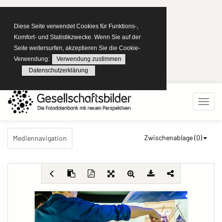
Diese Seite verwendet Cookies für Funktions-,
Komfort- und Statistikzwecke. Wenn Sie auf der
Seite weitersurfen, akzeptieren Sie die Cookie-
Verwendung:
Verwendung zustimmen
Datenschutzerklärung
Zwischenablage (
0
)
Mediennavigation