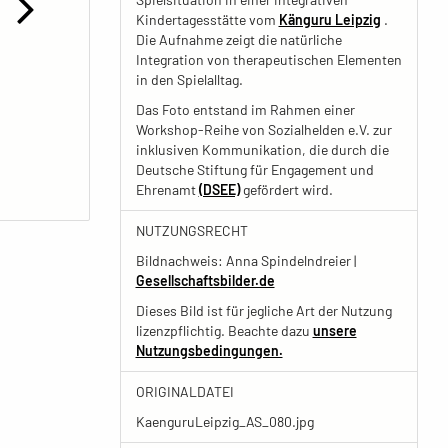
Kindertagesstätte vom
Känguru Leipzig
.
Die Aufnahme zeigt die natürliche
Integration von therapeutischen Elementen
in den Spielalltag.
Das Foto entstand im Rahmen einer
Workshop-Reihe von Sozialhelden e.V. zur
inklusiven Kommunikation, die durch die
Deutsche Stiftung für Engagement und
Ehrenamt
(DSEE)
gefördert wird.
NUTZUNGSRECHT
Bildnachweis: Anna Spindelndreier |
Gesellschaftsbilder.de
Dieses Bild ist für jegliche Art der Nutzung
lizenzpflichtig. Beachte dazu
unsere
Nutzungsbedingungen.
ORIGINALDATEI
KaenguruLeipzig_AS_080.jpg