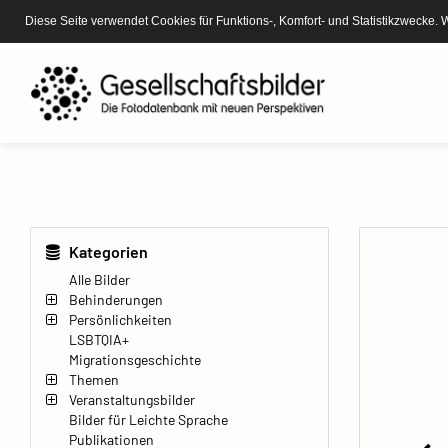
Diese Seite verwendet Cookies für Funktions-, Komfort- und Statistikzwecke. 
Kategorien
Alle Bilder
Behinderungen
Persönlichkeiten
LSBTQIA+
Migrationsgeschichte
Themen
Veranstaltungsbilder
Bilder für Leichte Sprache
Publikationen