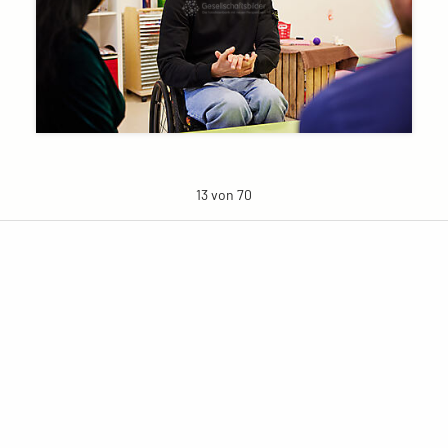
13 von 70