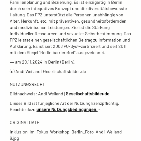
Familienplanung und Beziehung. Es ist einzigartig in Berlin
durch sein integratives Konzept und die diversitätsbewusste
Haltung. Das FPZ unterstützt alle Personen unabhängig von
Alter, Herkunft, etc. mit präventiven, gesundheitsfördernden
und medizinischen Leistungen. Ziel ist die Stärkung
individueller Ressourcen und sexueller Selbstbestimmung. Das
FPZ leistet einen gesellschaftlichen Beitrag zu Information und
Aufklärung. Es ist seit 2008 PQ-Sys®-zertifiziert und seit 2011
mit dem Siegel "Berlin barrierefrei" ausgezeichnet.
++ am 29.11.2024 in Berlin (Berlin).
(c) Andi Weiland | Gesellschaftsbilder.de
NUTZUNGSRECHT
Bildnachweis: Andi Weiland |
Gesellschaftsbilder.de
Dieses Bild ist für jegliche Art der Nutzung lizenzpflichtig.
Beachte dazu
unsere Nutzungsbedingungen.
-
ORIGINALDATEI
Inklusion-Im-Fokus-Workshop-Berlin_Foto-Andi-Weiland-
6.jpg