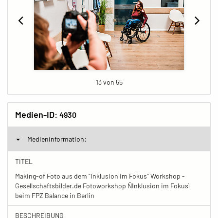
13 von 55
Medien-ID:
4930
Medieninformation:
TITEL
Making-of Foto aus dem "Inklusion im Fokus" Workshop -
Gesellschaftsbilder.de Fotoworkshop ÑInklusion im Fokusì
beim FPZ Balance in Berlin
BESCHREIBUNG