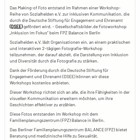
Das Making-of Foto entstand im Rahmen einer Workshop-
Reihe von Sozialhelden e.V. zur inklusiven Kommunikation, die
durch die Deutsche Stiftung für Engagement und Ehrenamt
(DSEE)
gefördert wird. - Gesellschaftsbilder.de Fotoworkshop
„Inklusion im Fokus“ beim FPZ Balance in Berlin
Sozialhelden e.V. lädt Organisationen ein, an einem praktischen
und interaktiven 2-tägigen Fotografie-Workshop
teilzunehmen, der darauf abzielt, die Darstellung von Inklusion
und Diversität durch die Fotografie zu stärken.
Dank der Förderung durch die Deutsche Stiftung für
Engagement und Ehrenamt (DSEE) können wir diese
Workshops kostenlos anbieten.
Dieser Workshop richtet sich an alle, die ihre Fähigkeiten in der
visuellen Kommunikation erweitern möchten, um ihre
Geschichten effektiver zu erzählen.
Diese Fotos entstanden im Workshop mit dem
Familienplanungszentrum (FPZ) Balance in Berlin.
Das Berliner Familienplanungszentrum BALANCE (FPZ) bietet
Beratung und medizinische Hilfe zu Sexualität,