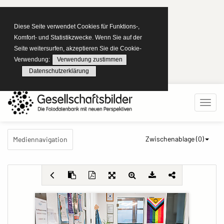
Diese Seite verwendet Cookies für Funktions-,
Komfort- und Statistikzwecke. Wenn Sie auf der
Seite weitersurfen, akzeptieren Sie die Cookie-
Verwendung:
Verwendung zustimmen
Datenschutzerklärung
Zwischenablage (
0
)
Mediennavigation