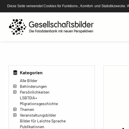
Diese Seite verwendet Cookies für Funktions-, Komfort- und Statistikzwecke. 
Kategorien
Alle Bilder
Behinderungen
Persönlichkeiten
LSBTQIA+
Migrationsgeschichte
Themen
Veranstaltungsbilder
Bilder für Leichte Sprache
Publikationen