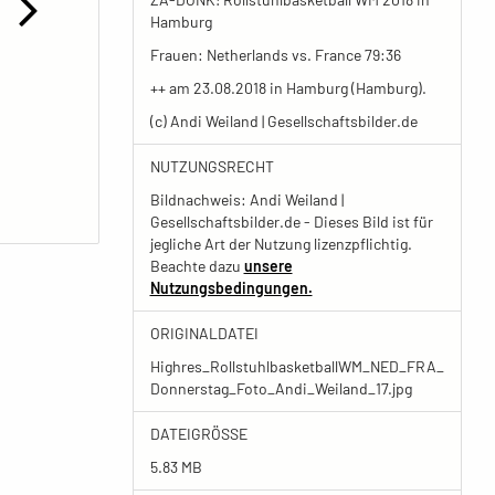
Hamburg
Frauen: Netherlands vs. France 79:36
++ am 23.08.2018 in Hamburg (Hamburg).
(c) Andi Weiland | Gesellschaftsbilder.de
NUTZUNGSRECHT
Bildnachweis: Andi Weiland |
Gesellschaftsbilder.de - Dieses Bild ist für
jegliche Art der Nutzung lizenzpflichtig.
Beachte dazu
unsere
Nutzungsbedingungen.
ORIGINALDATEI
Highres_RollstuhlbasketballWM_NED_FRA_
Donnerstag_Foto_Andi_Weiland_17.jpg
DATEIGRÖSSE
5.83 MB