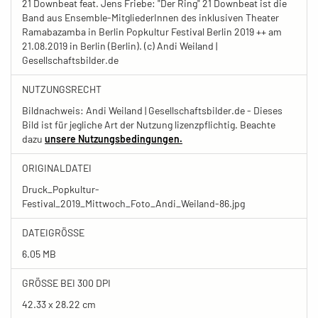
21 Downbeat feat. Jens Friebe: "Der Ring" 21 Downbeat ist die
Band aus Ensemble-MitgliederInnen des inklusiven Theater
Ramabazamba in Berlin Popkultur Festival Berlin 2019 ++ am
21.08.2019 in Berlin (Berlin). (c) Andi Weiland |
Gesellschaftsbilder.de
NUTZUNGSRECHT
Bildnachweis: Andi Weiland | Gesellschaftsbilder.de - Dieses
Bild ist für jegliche Art der Nutzung lizenzpflichtig. Beachte
dazu
unsere Nutzungsbedingungen.
ORIGINALDATEI
Druck_Popkultur-
Festival_2019_Mittwoch_Foto_Andi_Weiland-86.jpg
DATEIGRÖSSE
6.05 MB
GRÖSSE BEI 300 DPI
42.33 x 28.22 cm