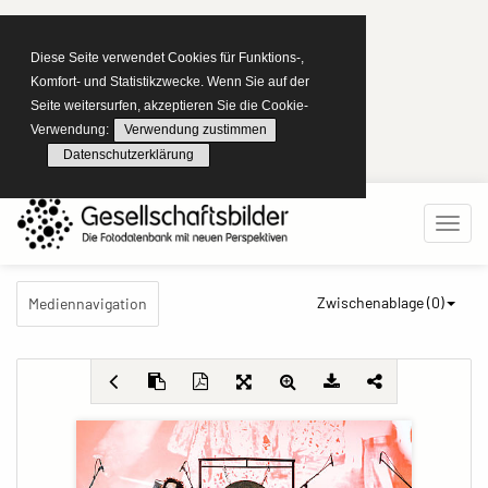
Diese Seite verwendet Cookies für Funktions-,
Komfort- und Statistikzwecke. Wenn Sie auf der
Seite weitersurfen, akzeptieren Sie die Cookie-
Verwendung:
Verwendung zustimmen
Datenschutzerklärung
Zwischenablage (
0
)
Mediennavigation