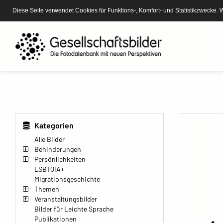
Diese Seite verwendet Cookies für Funktions-, Komfort- und Statistikzwecke. 
Kategorien
Alle Bilder
Behinderungen
Persönlichkeiten
LSBTQIA+
Migrationsgeschichte
Themen
Veranstaltungsbilder
Bilder für Leichte Sprache
Publikationen