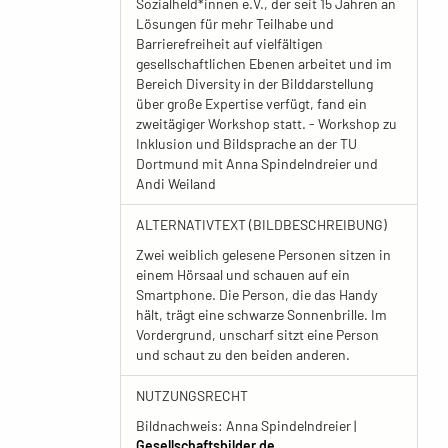
Sozialheld*innen e.V., der seit 15 Jahren an
Lösungen für mehr Teilhabe und
Barrierefreiheit auf vielfältigen
gesellschaftlichen Ebenen arbeitet und im
Bereich Diversity in der Bilddarstellung
über große Expertise verfügt, fand ein
zweitägiger Workshop statt. - Workshop zu
Inklusion und Bildsprache an der TU
Dortmund mit Anna Spindelndreier und
Andi Weiland
ALTERNATIVTEXT (BILDBESCHREIBUNG)
Zwei weiblich gelesene Personen sitzen in
einem Hörsaal und schauen auf ein
Smartphone. Die Person, die das Handy
hält, trägt eine schwarze Sonnenbrille. Im
Vordergrund, unscharf sitzt eine Person
und schaut zu den beiden anderen.
NUTZUNGSRECHT
Bildnachweis: Anna Spindelndreier |
Gesellschaftsbilder.de