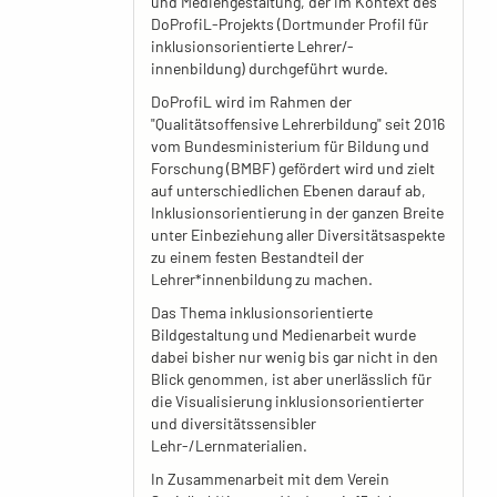
und Mediengestaltung, der im Kontext des
DoProfiL-Projekts (Dortmunder Profil für
inklusionsorientierte Lehrer/-
innenbildung) durchgeführt wurde.
DoProfiL wird im Rahmen der
"Qualitätsoffensive Lehrerbildung" seit 2016
vom Bundesministerium für Bildung und
Forschung (BMBF) gefördert wird und zielt
auf unterschiedlichen Ebenen darauf ab,
Inklusionsorientierung in der ganzen Breite
unter Einbeziehung aller Diversitätsaspekte
zu einem festen Bestandteil der
Lehrer*innenbildung zu machen.
Das Thema inklusionsorientierte
Bildgestaltung und Medienarbeit wurde
dabei bisher nur wenig bis gar nicht in den
Blick genommen, ist aber unerlässlich für
die Visualisierung inklusionsorientierter
und diversitätssensibler
Lehr-/Lernmaterialien.
In Zusammenarbeit mit dem Verein