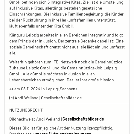
GmbH befinden sich 5 Integrative Kitas. Ziel ist die Umstellung
auf Inklusive Kitas, allerdings bestehen gesetzliche
Einschränkungen. Die Inklusive Familienbegleitung, die Kinder
bei der Rückführung in ihre Herkunftsfamilien unterstützt,
läuft ebenfalls unter der Kita GmbH.
Känguru Leipzig arbeitet in allen Bereichen integrativ und folgt
dem Prinzip der Inklusion. Der zentrale Gedanke dabei ist: Eine
soziale Gemeinschaft grenzt nicht aus, sie lädt ein und umfasst
alle.
Weiterhin gehören zum IFB-Netzwerk noch die Gemeinnützige
Zuhause Leipzig GmbH und die Gemeinnützige Job Leipzig
GmbH. Alle gGmbHs möchten Inklusion in allen
Lebensbereichen ermöglichen. Das ist ihre große Mission.
++ am 08.11.2024 in Lepzig (Sachsen).
(c) Andi Weiland | Gesellschaftsbilder.de
NUTZUNGSRECHT
Bildnachweis: Andi Weiland |
Gesellschaftsbilder.de
Dieses Bild ist für jegliche Art der Nutzung lizenzpflichtig.
Beachte dazu
unsere Nutzungsbedingungen.
-