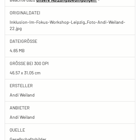
ORIGINALDATEI
Inklusion-Im-Fokus-Workshop-Leipzig_Foto-Andi-Weiland-
22.jpg
DATEIGRÖSSE
4.65 MB
GRÖSSE BEI 300 DPI
46.57 x 31.05 cm
ERSTELLER
Andi Weiland
ANBIETER
Andi Weiland
QUELLE
Gesellschaftsbilder