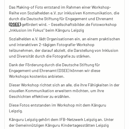
Das Making-of Foto entstand im Rahmen einer Workshop-
Reihe von Sozialhelden e.V. zur inklusiven Kommunikation, die
durch die Deutsche Stiftung für Engagement und Ehrenamt
(DSEE)
gefördert wird. - Gesellschaftsbilder.de Fotoworkshop
„Inklusion im Fokus“ beim Känguru Leipzig
Sozialhelden e.V. lädt Organisationen ein, an einem praktischen
und interaktiven 2-tägigen Fotografie-Workshop
teilzunehmen, der darauf abzielt, die Darstellung von Inklusion
und Diversität durch die Fotografie zu stärken.
Dank der Förderung durch die Deutsche Stiftung für
Engagement und Ehrenamt (DSEE) können wir diese
Workshops kostenlos anbieten.
Dieser Workshop richtet sich an alle, die ihre Fähigkeiten in der
visuellen Kommunikation erweitern möchten, um ihre
Geschichten effektiver zu erzählen.
Diese Fotos entstanden im Workshop mit dem Känguru
Leipzig.
Känguru Leipzig gehört dem IFB-Netzwerk Leipzig an. Unter
der Gemeinnützigen Känguru Kindertagesstätten Leipzig