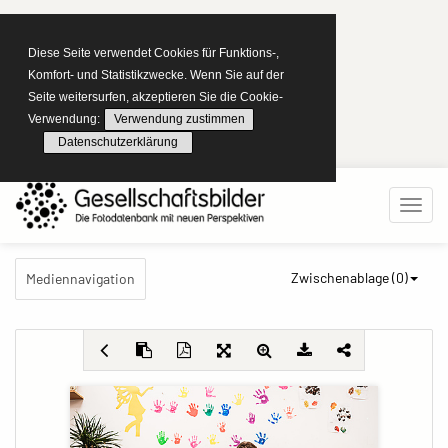
Diese Seite verwendet Cookies für Funktions-,
Komfort- und Statistikzwecke. Wenn Sie auf der
Seite weitersurfen, akzeptieren Sie die Cookie-
Verwendung:
Verwendung zustimmen
Datenschutzerklärung
Zwischenablage (
0
)
Mediennavigation