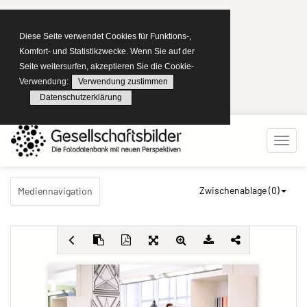
Diese Seite verwendet Cookies für Funktions-,
Komfort- und Statistikzwecke. Wenn Sie auf der
Seite weitersurfen, akzeptieren Sie die Cookie-
Verwendung:
Verwendung zustimmen
Datenschutzerklärung
Zwischenablage (
0
)
Mediennavigation