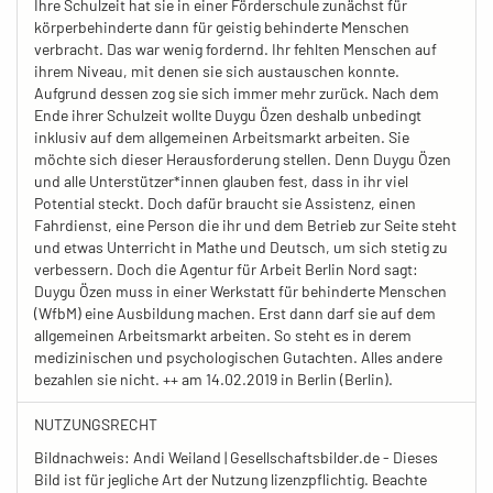
Ihre Schulzeit hat sie in einer Förderschule zunächst für
körperbehinderte dann für geistig behinderte Menschen
verbracht. Das war wenig fordernd. Ihr fehlten Menschen auf
ihrem Niveau, mit denen sie sich austauschen konnte.
Aufgrund dessen zog sie sich immer mehr zurück. Nach dem
Ende ihrer Schulzeit wollte Duygu Özen deshalb unbedingt
inklusiv auf dem allgemeinen Arbeitsmarkt arbeiten. Sie
möchte sich dieser Herausforderung stellen. Denn Duygu Özen
und alle Unterstützer*innen glauben fest, dass in ihr viel
Potential steckt. Doch dafür braucht sie Assistenz, einen
Fahrdienst, eine Person die ihr und dem Betrieb zur Seite steht
und etwas Unterricht in Mathe und Deutsch, um sich stetig zu
verbessern. Doch die Agentur für Arbeit Berlin Nord sagt:
Duygu Özen muss in einer Werkstatt für behinderte Menschen
(WfbM) eine Ausbildung machen. Erst dann darf sie auf dem
allgemeinen Arbeitsmarkt arbeiten. So steht es in derem
medizinischen und psychologischen Gutachten. Alles andere
bezahlen sie nicht. ++ am 14.02.2019 in Berlin (Berlin).
NUTZUNGSRECHT
Bildnachweis: Andi Weiland | Gesellschaftsbilder.de - Dieses
Bild ist für jegliche Art der Nutzung lizenzpflichtig. Beachte