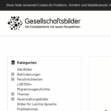
Diese Seite verwendet Cookies für Funktions-, Komfort- und Statistikzwecke. 
Kategorien
Alle Bilder
Behinderungen
Persönlichkeiten
LSBTQIA+
Migrationsgeschichte
Themen
Veranstaltungsbilder
Bilder für Leichte Sprache
Publikationen