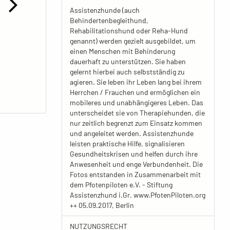
Assistenzhunde (auch
Behindertenbegleithund,
Rehabilitationshund oder Reha-Hund
genannt) werden gezielt ausgebildet, um
einen Menschen mit Behinderung
dauerhaft zu unterstützen. Sie haben
gelernt hierbei auch selbstständig zu
agieren. Sie leben ihr Leben lang bei ihrem
Herrchen / Frauchen und ermöglichen ein
mobileres und unabhängigeres Leben. Das
unterscheidet sie von Therapiehunden, die
nur zeitlich begrenzt zum Einsatz kommen
und angeleitet werden. Assistenzhunde
leisten praktische Hilfe, signalisieren
Gesundheitskrisen und helfen durch ihre
Anwesenheit und enge Verbundenheit. Die
Fotos entstanden in Zusammenarbeit mit
dem Pfotenpiloten e.V. - Stiftung
Assistenzhund i.Gr. www.PfotenPiloten.org
++ 05.09.2017, Berlin
NUTZUNGSRECHT