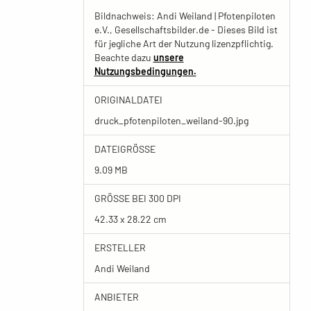
Bildnachweis: Andi Weiland | Pfotenpiloten
e.V., Gesellschaftsbilder.de - Dieses Bild ist
für jegliche Art der Nutzung lizenzpflichtig.
Beachte dazu
unsere
Nutzungsbedingungen.
ORIGINALDATEI
druck_pfotenpiloten_weiland-90.jpg
DATEIGRÖSSE
9.09 MB
GRÖSSE BEI 300 DPI
42.33 x 28.22 cm
ERSTELLER
Andi Weiland
ANBIETER