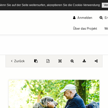
Wenn Sie auf der Seite weitersurfen, akzeptieren Sie die Cookie-Verwendung:
Ve
Anmelden
Er
(curren
Über das Projekt
W
Zurück