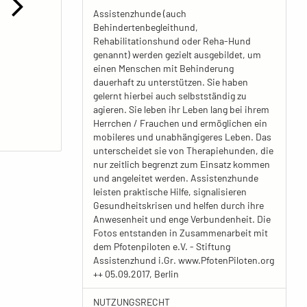
Assistenzhunde (auch
Behindertenbegleithund,
Rehabilitationshund oder Reha-Hund
genannt) werden gezielt ausgebildet, um
einen Menschen mit Behinderung
dauerhaft zu unterstützen. Sie haben
gelernt hierbei auch selbstständig zu
agieren. Sie leben ihr Leben lang bei ihrem
Herrchen / Frauchen und ermöglichen ein
mobileres und unabhängigeres Leben. Das
unterscheidet sie von Therapiehunden, die
nur zeitlich begrenzt zum Einsatz kommen
und angeleitet werden. Assistenzhunde
leisten praktische Hilfe, signalisieren
Gesundheitskrisen und helfen durch ihre
Anwesenheit und enge Verbundenheit. Die
Fotos entstanden in Zusammenarbeit mit
dem Pfotenpiloten e.V. - Stiftung
Assistenzhund i.Gr. www.PfotenPiloten.org
++ 05.09.2017, Berlin
NUTZUNGSRECHT