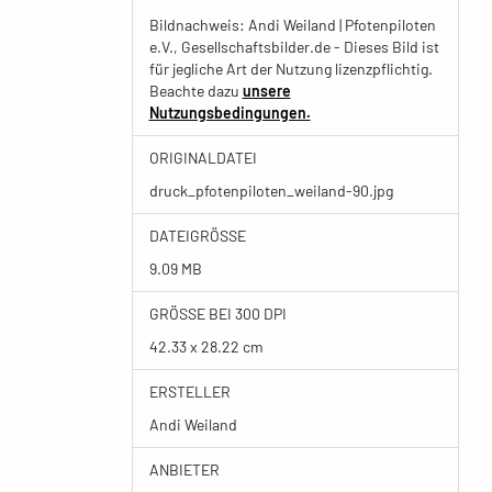
Bildnachweis: Andi Weiland | Pfotenpiloten
e.V., Gesellschaftsbilder.de - Dieses Bild ist
für jegliche Art der Nutzung lizenzpflichtig.
Beachte dazu
unsere
Nutzungsbedingungen.
ORIGINALDATEI
druck_pfotenpiloten_weiland-90.jpg
DATEIGRÖSSE
9.09 MB
GRÖSSE BEI 300 DPI
42.33 x 28.22 cm
ERSTELLER
Andi Weiland
ANBIETER