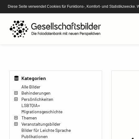
Diese Seite verwendet Cookies für Funktions-, Komfort- und Statistikzwecke. 
Kategorien
Alle Bilder
Behinderungen
Persönlichkeiten
LSBTQIA+
Migrationsgeschichte
Themen
Veranstaltungsbilder
Bilder für Leichte Sprache
Publikationen