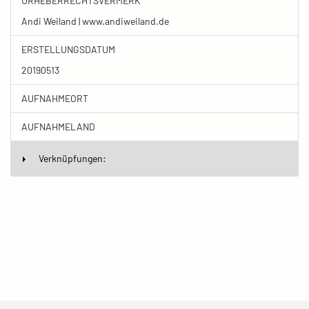
URHEBERRECHTSVERMERK
Andi Weiland | www.andiweiland.de
ERSTELLUNGSDATUM
20190513
AUFNAHMEORT
AUFNAHMELAND
Verknüpfungen: