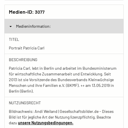
Medien-ID:
3077
Medieninformation:
TITEL
Portrait Patricia Carl
BESCHREIBUNG
Patricia Carl, lebt in Berlin und arbeitet im Bundesministerum
für wirtschaftliche Zusammenarbeit und Entwicklung. Seit
2013 ist sie Vorsitzende des Bundesverbands Kleinwüchsige
Menschen und ihre Familien e.V. (BKMF). ++ am 13.05.2019 in
Berlin (Berlin).
NUTZUNGSRECHT
Bildnachweis: Andi Weiland | Gesellschaftsbilder.de - Dieses
Bild ist für jegliche Art der Nutzung lizenzpflichtig. Beachte
dazu
unsere Nutzungsbedingungen.