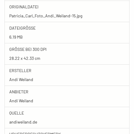
ORIGINALDATEI
Patricia_Carl_Foto_Andi_Weiland-15.jpg
DATEIGRÖSSE
6.19 MB
GRÖSSE BEI 300 DPI
28.22 x 42.33 cm
ERSTELLER
Andi Weiland
ANBIETER
Andi Weiland
QUELLE
andiweiland.de