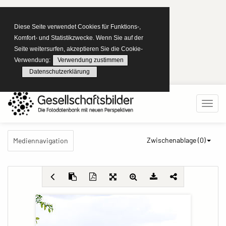
Diese Seite verwendet Cookies für Funktions-,
Komfort- und Statistikzwecke. Wenn Sie auf der
Seite weitersurfen, akzeptieren Sie die Cookie-
Verwendung:
Verwendung zustimmen
Datenschutzerklärung
Zwischenablage (
0
)
Mediennavigation