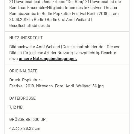
21 Downbeat feat. Jens Friebe: "Der Ring" 21 Downbeat ist die
Band aus Ensemble-MitgliederInnen des inklusiven Theater
Ramabazamba in Berlin Popkultur Festival Berlin 2019 ++ am
21.08.2019 in Berlin (Berlin). (c) Andi Weiland |
Gesellschaftsbilder.de
NUTZUNGSRECHT
Bildnachweis: Andi Weiland | Gesellschaftsbilder.de - Dieses
Bild ist für jegliche Art der Nutzung lizenzpflichtig. Beachte
dazu
unsere Nutzungsbedingungen.
ORIGINALDATEI
Druck_Popkultur-
Festival_2019_Mittwoch_Foto_Andi_Weiland-84.jpg
DATEIGRÖSSE
7.12 MB
GRÖSSE BEI 300 DPI
42.33 x 28.22 cm