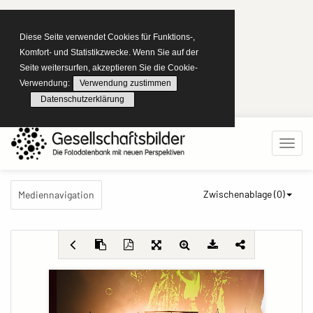
Diese Seite verwendet Cookies für Funktions-,
Komfort- und Statistikzwecke. Wenn Sie auf der
Seite weitersurfen, akzeptieren Sie die Cookie-
Verwendung:
Verwendung zustimmen
Datenschutzerklärung
Zwischenablage (
0
)
Mediennavigation