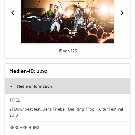
15 von 123
Medien-ID:
3292
Medieninformation:
TITEL
21 Downbeat feat. Jens Friebe: "Der Ring" | Pop-Kultur Festival
2019
BESCHREIBUNG