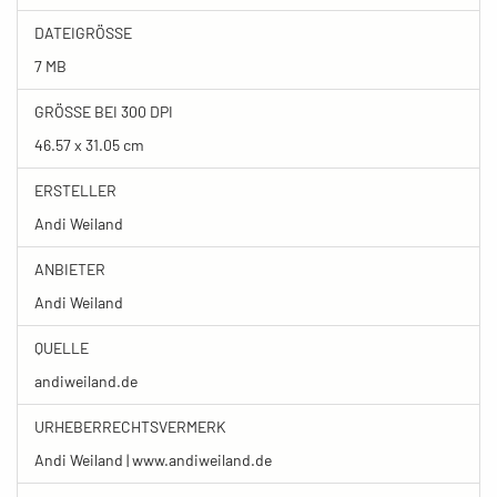
DATEIGRÖSSE
7 MB
GRÖSSE BEI 300 DPI
46.57 x 31.05 cm
ERSTELLER
Andi Weiland
ANBIETER
Andi Weiland
QUELLE
andiweiland.de
URHEBERRECHTSVERMERK
Andi Weiland | www.andiweiland.de