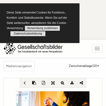
Diese Seite verwendet Cookies für Funktions-,
Komfort- und Statistikzwecke. Wenn Sie auf der
Seite weitersurfen, akzeptieren Sie die Cookie-
Verwendung:
Verwendung zustimmen
Datenschutzerklärung
Zwischenablage (
0
)
Mediennavigation