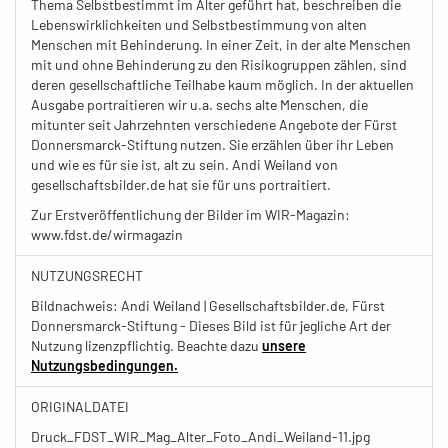
Thema Selbstbestimmt im Alter geführt hat, beschreiben die
Lebenswirklichkeiten und Selbstbestimmung von alten
Menschen mit Behinderung. In einer Zeit, in der alte Menschen
mit und ohne Behinderung zu den Risikogruppen zählen, sind
deren gesellschaftliche Teilhabe kaum möglich. In der aktuellen
Ausgabe portraitieren wir u.a. sechs alte Menschen, die
mitunter seit Jahrzehnten verschiedene Angebote der Fürst
Donnersmarck-Stiftung nutzen. Sie erzählen über ihr Leben
und wie es für sie ist, alt zu sein. Andi Weiland von
gesellschaftsbilder.de hat sie für uns portraitiert.
Zur Erstveröffentlichung der Bilder im WIR-Magazin:
www.fdst.de/wirmagazin
NUTZUNGSRECHT
Bildnachweis: Andi Weiland | Gesellschaftsbilder.de, Fürst
Donnersmarck-Stiftung - Dieses Bild ist für jegliche Art der
Nutzung lizenzpflichtig. Beachte dazu
unsere
Nutzungsbedingungen.
ORIGINALDATEI
Druck_FDST_WIR_Mag_Alter_Foto_Andi_Weiland-11.jpg