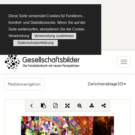
Diese Seite verwendet Cookies für Funktions-,
Komfort- und Statistikzwecke. Wenn Sie auf der
Seite weitersurfen, akzeptieren Sie die Cookie-
Verwendung:
Verwendung zustimmen
Datenschutzerklärung
Zwischenablage (
0
)
Mediennavigation