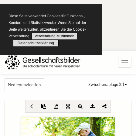
Diese Seite verwendet Cookies für Funktions-,
Komfort- und Statistikzwecke. Wenn Sie auf der
Seite weitersurfen, akzeptieren Sie die Cookie-
Verwendung:
Verwendung zustimmen
Datenschutzerklärung
Zwischenablage (
0
)
Mediennavigation