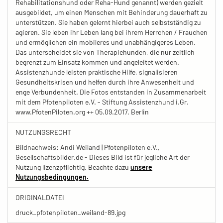
Rehabilitationshund oder Reha-Hund genannt) werden gezielt
ausgebildet, um einen Menschen mit Behinderung dauerhaft zu
unterstützen. Sie haben gelernt hierbei auch selbstständig zu
agieren. Sie leben ihr Leben lang bei ihrem Herrchen / Frauchen
und ermöglichen ein mobileres und unabhängigeres Leben.
Das unterscheidet sie von Therapiehunden, die nur zeitlich
begrenzt zum Einsatz kommen und angeleitet werden.
Assistenzhunde leisten praktische Hilfe, signalisieren
Gesundheitskrisen und helfen durch ihre Anwesenheit und
enge Verbundenheit. Die Fotos entstanden in Zusammenarbeit
mit dem Pfotenpiloten e.V. - Stiftung Assistenzhund i.Gr.
www.PfotenPiloten.org ++ 05.09.2017, Berlin
NUTZUNGSRECHT
Bildnachweis: Andi Weiland | Pfotenpiloten e.V.,
Gesellschaftsbilder.de - Dieses Bild ist für jegliche Art der
Nutzung lizenzpflichtig. Beachte dazu
unsere
Nutzungsbedingungen.
ORIGINALDATEI
druck_pfotenpiloten_weiland-89.jpg