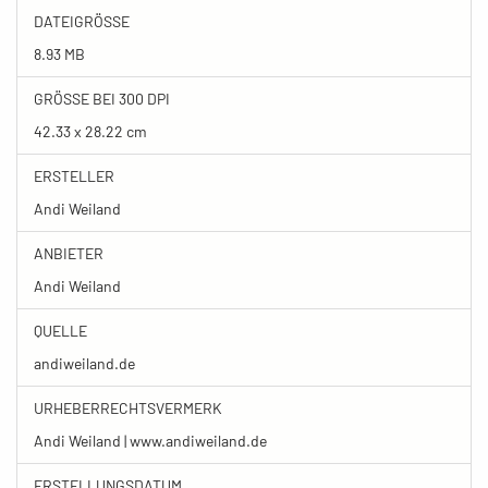
DATEIGRÖSSE
8.93 MB
GRÖSSE BEI 300 DPI
42.33 x 28.22 cm
ERSTELLER
Andi Weiland
ANBIETER
Andi Weiland
QUELLE
andiweiland.de
URHEBERRECHTSVERMERK
Andi Weiland | www.andiweiland.de
ERSTELLUNGSDATUM