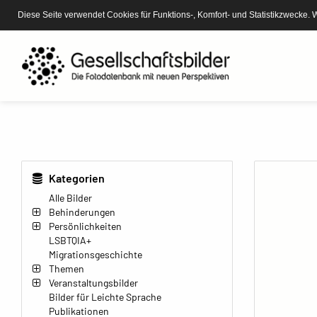
Diese Seite verwendet Cookies für Funktions-, Komfort- und Statistikzwecke. 
Kategorien
Alle Bilder
Behinderungen
Persönlichkeiten
LSBTQIA+
Migrationsgeschichte
Themen
Veranstaltungsbilder
Bilder für Leichte Sprache
Publikationen