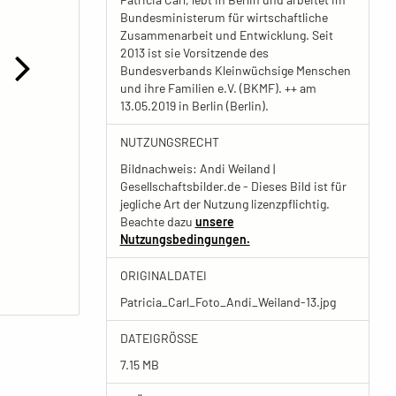
Bundesministerum für wirtschaftliche
Zusammenarbeit und Entwicklung. Seit
2013 ist sie Vorsitzende des
Bundesverbands Kleinwüchsige Menschen
und ihre Familien e.V. (BKMF). ++ am
13.05.2019 in Berlin (Berlin).
NUTZUNGSRECHT
Bildnachweis: Andi Weiland |
Gesellschaftsbilder.de - Dieses Bild ist für
jegliche Art der Nutzung lizenzpflichtig.
Beachte dazu
unsere
Nutzungsbedingungen.
ORIGINALDATEI
Patricia_Carl_Foto_Andi_Weiland-13.jpg
DATEIGRÖSSE
7.15 MB