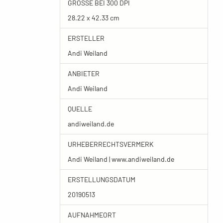
GRÖSSE BEI 300 DPI
28.22 x 42.33 cm
ERSTELLER
Andi Weiland
ANBIETER
Andi Weiland
QUELLE
andiweiland.de
URHEBERRECHTSVERMERK
Andi Weiland | www.andiweiland.de
ERSTELLUNGSDATUM
20190513
AUFNAHMEORT