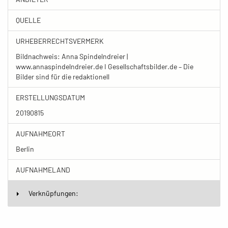
QUELLE
URHEBERRECHTSVERMERK
Bildnachweis: Anna Spindelndreier |
www.annaspindelndreier.de I Gesellschaftsbilder.de – Die
Bilder sind für die redaktionell
ERSTELLUNGSDATUM
20190815
AUFNAHMEORT
Berlin
AUFNAHMELAND
Verknüpfungen: