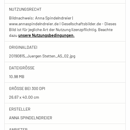
NUTZUNGSRECHT
Bildnachweis: Anna Spindelndreier |
www.annaspindelndreier.de I Gesellschaftsbilder.de - Dieses
Bild ist für jegliche Art der Nutzung lizenzpflichtig. Beachte
dazu
unsere Nutzungsbedingungen.
ORIGINALDATEI
20190815_Juergen Stetten_AS_02.jpg
DATEIGRÖSSE
10.98 MB
GRÖSSE BEI 300 DPI
26.67 x 40.00 cm
ERSTELLER
ANNA SPINDELNDREIER
ANBIETER