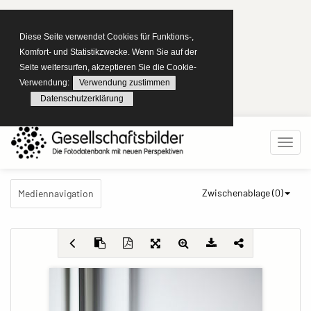
Diese Seite verwendet Cookies für Funktions-,
Komfort- und Statistikzwecke. Wenn Sie auf der
Seite weitersurfen, akzeptieren Sie die Cookie-
Verwendung:
Verwendung zustimmen
Datenschutzerklärung
Zwischenablage (
0
)
Mediennavigation