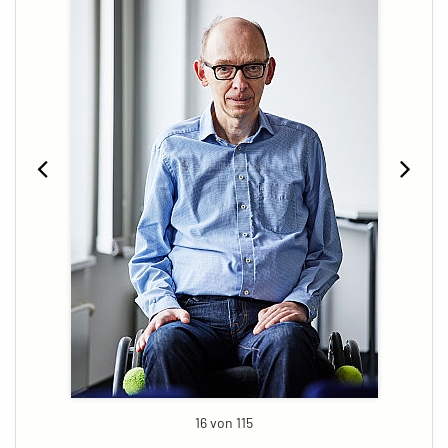
16 von 115