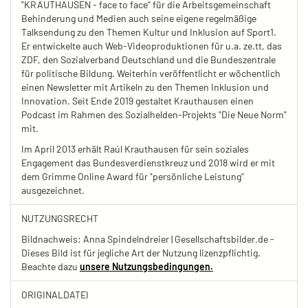
"KRAUTHAUSEN - face to face" für die Arbeitsgemeinschaft
Behinderung und Medien auch seine eigene regelmäßige
Talksendung zu den Themen Kultur und Inklusion auf Sport1.
Er entwickelte auch Web-Videoproduktionen für u.a. ze.tt, das
ZDF, den Sozialverband Deutschland und die Bundeszentrale
für politische Bildung. Weiterhin veröffentlicht er wöchentlich
einen Newsletter mit Artikeln zu den Themen Inklusion und
Innovation. Seit Ende 2019 gestaltet Krauthausen einen
Podcast im Rahmen des Sozialhelden-Projekts "Die Neue Norm"
mit.
Im April 2013 erhält Raúl Krauthausen für sein soziales
Engagement das Bundesverdienstkreuz und 2018 wird er mit
dem Grimme Online Award für "persönliche Leistung"
ausgezeichnet.
NUTZUNGSRECHT
Bildnachweis: Anna Spindelndreier | Gesellschaftsbilder.de -
Dieses Bild ist für jegliche Art der Nutzung lizenzpflichtig.
Beachte dazu
unsere Nutzungsbedingungen.
ORIGINALDATEI