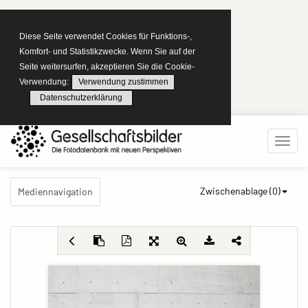
Diese Seite verwendet Cookies für Funktions-,
Komfort- und Statistikzwecke. Wenn Sie auf der
Seite weitersurfen, akzeptieren Sie die Cookie-
Verwendung:
Verwendung zustimmen
Datenschutzerklärung
Zwischenablage (
0
)
Mediennavigation