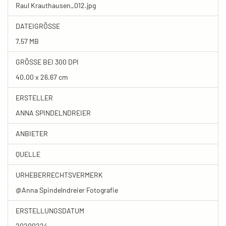
Raul Krauthausen_012.jpg
DATEIGRÖSSE
7.57 MB
GRÖSSE BEI 300 DPI
40.00 x 26.67 cm
ERSTELLER
ANNA SPINDELNDREIER
ANBIETER
QUELLE
URHEBERRECHTSVERMERK
@Anna Spindelndreier Fotografie
ERSTELLUNGSDATUM
20200224