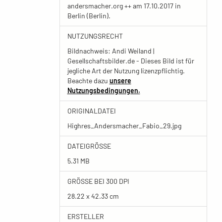
andersmacher.org ++ am 17.10.2017 in
Berlin (Berlin).
NUTZUNGSRECHT
Bildnachweis: Andi Weiland |
Gesellschaftsbilder.de - Dieses Bild ist für
jegliche Art der Nutzung lizenzpflichtig.
Beachte dazu
unsere
Nutzungsbedingungen.
ORIGINALDATEI
Highres_Andersmacher_Fabio_29.jpg
DATEIGRÖSSE
5.31 MB
GRÖSSE BEI 300 DPI
28.22 x 42.33 cm
ERSTELLER