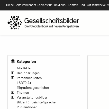
Diese Seite verwendet Cookies für Funktions-, Komfort- und Statistikzwecke. 
Kategorien
Alle Bilder
Behinderungen
Persönlichkeiten
LSBTQIA+
Migrationsgeschichte
Themen
Veranstaltungsbilder
Bilder für Leichte Sprache
Publikationen