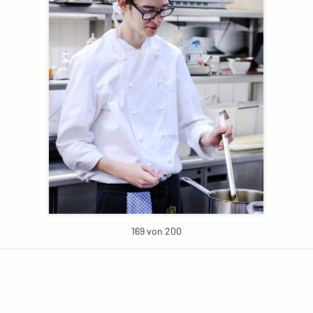
169 von 200