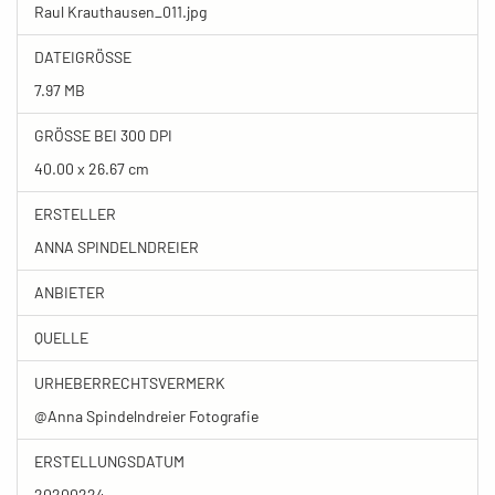
Raul Krauthausen_011.jpg
DATEIGRÖSSE
7.97 MB
GRÖSSE BEI 300 DPI
40.00 x 26.67 cm
ERSTELLER
ANNA SPINDELNDREIER
ANBIETER
QUELLE
URHEBERRECHTSVERMERK
@Anna Spindelndreier Fotografie
ERSTELLUNGSDATUM
20200224