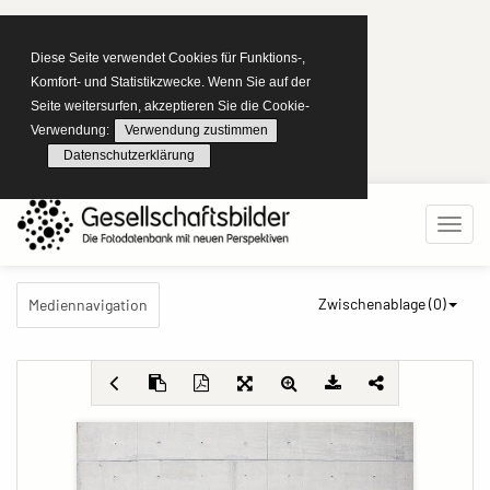
Diese Seite verwendet Cookies für Funktions-,
Komfort- und Statistikzwecke. Wenn Sie auf der
Seite weitersurfen, akzeptieren Sie die Cookie-
Verwendung:
Verwendung zustimmen
Datenschutzerklärung
Zwischenablage (
0
)
Mediennavigation