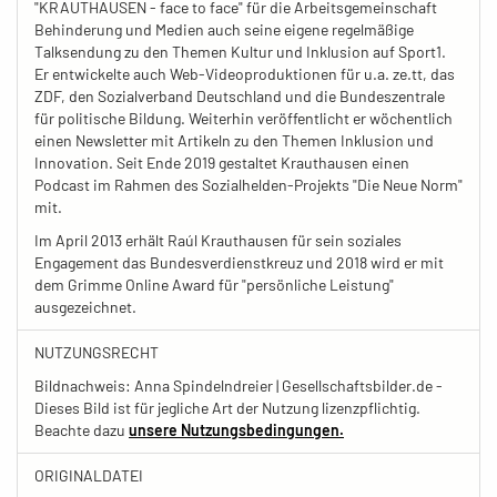
"KRAUTHAUSEN - face to face" für die Arbeitsgemeinschaft
Behinderung und Medien auch seine eigene regelmäßige
Talksendung zu den Themen Kultur und Inklusion auf Sport1.
Er entwickelte auch Web-Videoproduktionen für u.a. ze.tt, das
ZDF, den Sozialverband Deutschland und die Bundeszentrale
für politische Bildung. Weiterhin veröffentlicht er wöchentlich
einen Newsletter mit Artikeln zu den Themen Inklusion und
Innovation. Seit Ende 2019 gestaltet Krauthausen einen
Podcast im Rahmen des Sozialhelden-Projekts "Die Neue Norm"
mit.
Im April 2013 erhält Raúl Krauthausen für sein soziales
Engagement das Bundesverdienstkreuz und 2018 wird er mit
dem Grimme Online Award für "persönliche Leistung"
ausgezeichnet.
NUTZUNGSRECHT
Bildnachweis: Anna Spindelndreier | Gesellschaftsbilder.de -
Dieses Bild ist für jegliche Art der Nutzung lizenzpflichtig.
Beachte dazu
unsere Nutzungsbedingungen.
ORIGINALDATEI