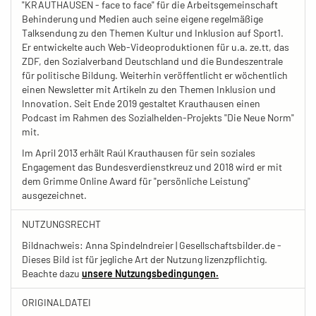
"KRAUTHAUSEN - face to face" für die Arbeitsgemeinschaft
Behinderung und Medien auch seine eigene regelmäßige
Talksendung zu den Themen Kultur und Inklusion auf Sport1.
Er entwickelte auch Web-Videoproduktionen für u.a. ze.tt, das
ZDF, den Sozialverband Deutschland und die Bundeszentrale
für politische Bildung. Weiterhin veröffentlicht er wöchentlich
einen Newsletter mit Artikeln zu den Themen Inklusion und
Innovation. Seit Ende 2019 gestaltet Krauthausen einen
Podcast im Rahmen des Sozialhelden-Projekts "Die Neue Norm"
mit.
Im April 2013 erhält Raúl Krauthausen für sein soziales
Engagement das Bundesverdienstkreuz und 2018 wird er mit
dem Grimme Online Award für "persönliche Leistung"
ausgezeichnet.
NUTZUNGSRECHT
Bildnachweis: Anna Spindelndreier | Gesellschaftsbilder.de -
Dieses Bild ist für jegliche Art der Nutzung lizenzpflichtig.
Beachte dazu
unsere Nutzungsbedingungen.
ORIGINALDATEI