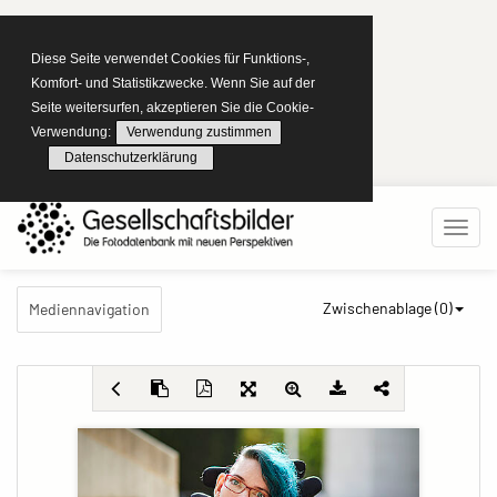
Diese Seite verwendet Cookies für Funktions-,
Komfort- und Statistikzwecke. Wenn Sie auf der
Seite weitersurfen, akzeptieren Sie die Cookie-
Verwendung:
Verwendung zustimmen
Datenschutzerklärung
Zwischenablage (
0
)
Mediennavigation