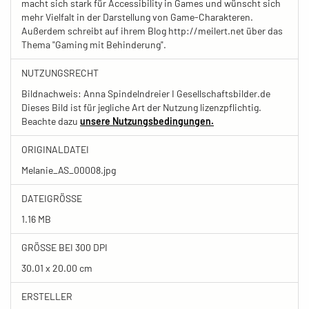
macht sich stark für Accessibility in Games und wünscht sich
mehr Vielfalt in der Darstellung von Game-Charakteren.
Außerdem schreibt auf ihrem Blog http://meilert.net über das
Thema "Gaming mit Behinderung".
NUTZUNGSRECHT
Bildnachweis: Anna Spindelndreier I Gesellschaftsbilder.de
Dieses Bild ist für jegliche Art der Nutzung lizenzpflichtig.
Beachte dazu
unsere Nutzungsbedingungen.
ORIGINALDATEI
Melanie_AS_00008.jpg
DATEIGRÖSSE
1.16 MB
GRÖSSE BEI 300 DPI
30.01 x 20.00 cm
ERSTELLER