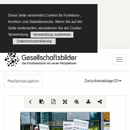
Diese Seite verwendet Cookies für Funktions-,
Komfort- und Statistikzwecke. Wenn Sie auf der
Seite weitersurfen, akzeptieren Sie die Cookie-
Verwendung:
Verwendung zustimmen
Datenschutzerklärung
Zwischenablage (
0
)
Mediennavigation